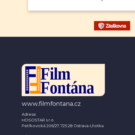
www.filmfontana.cz
Adresa:
HOSOSTAR s.r.o
Petřkovická 206/27, 725 28 Ostrava-Lhotka