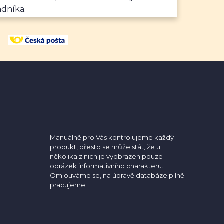
adníka.
Manuálně pro Vás kontrolujeme každý
produkt, přesto se může stát, že u
několika z nich je vyobrazen pouze
obrázek informativního charakteru.
Omlouváme se, na úpravě databáze pilně
pracujeme.