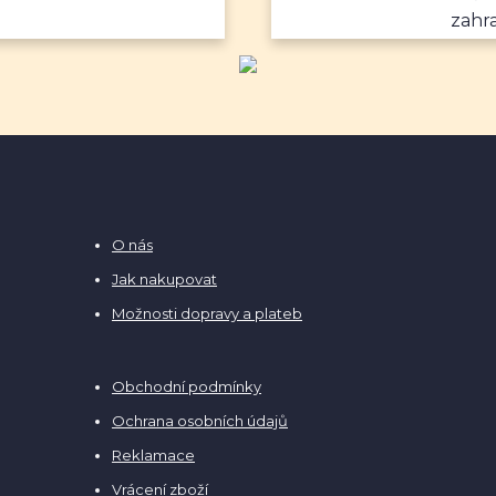
zahr
O nás
Jak nakupovat
Možnosti dopravy a plateb
Obchodní podmínky
Ochrana osobních údajů
Reklamace
Vrácení zboží