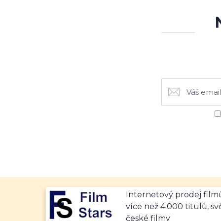
Internetový prodej fil
více než 4.000 titulů, sv
české filmy