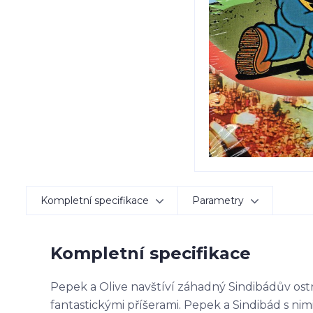
Kompletní specifikace
Parametry
Kompletní specifikace
Pepek a Olive navštíví záhadný Sindibádův ost
fantastickými příšerami. Pepek a Sindibád s ni