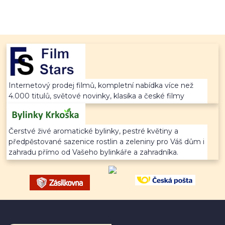
Internetový prodej filmů, kompletní nabídka více než
4.000 titulů, světové novinky, klasika a české filmy
Čerstvé živé aromatické bylinky, pestré květiny a
předpěstované sazenice rostlin a zeleniny pro Váš dům i
zahradu přímo od Vašeho bylinkáře a zahradníka.