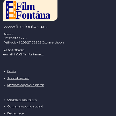
www.filmfontana.cz
Adresa:
HOSOSTAR s.r.o
Petřkovická 206/27, 725 28 Ostrava-Lhotka
tel: 604 310 066
e-mail: info@filmfontana.cz
O nás
Jak nakupovat
Možnosti dopravy a plateb
Obchodní podmínky
Ochrana osobních údajů
Reklamace