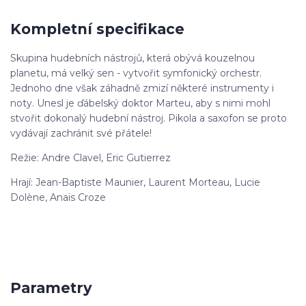
Kompletní specifikace
Skupina hudebních nástrojů, která obývá kouzelnou
planetu, má velký sen - vytvořit symfonický orchestr.
Jednoho dne však záhadně zmizí některé instrumenty i
noty. Unesl je ďábelský doktor Marteu, aby s nimi mohl
stvořit dokonalý hudební nástroj. Pikola a saxofon se proto
vydávají zachránit své přátele!
Režie: Andre Clavel, Eric Gutierrez
Hrají: Jean-Baptiste Maunier, Laurent Morteau, Lucie
Dolène, Anaïs Croze
Parametry