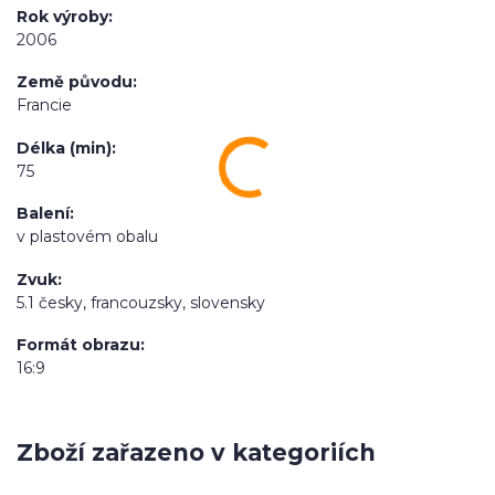
Rok výroby
2006
Země původu
Francie
Délka (min)
75
Balení
v plastovém obalu
Zvuk
5.1 česky, francouzsky, slovensky
Formát obrazu
16:9
Zboží zařazeno v kategoriích