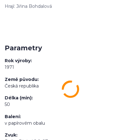
Hrají: Jiřina Bohdalová
Parametry
Rok výroby
1971
Země původu
Česká republika
Délka (min)
50
Balení
v papírovém obalu
Zvuk