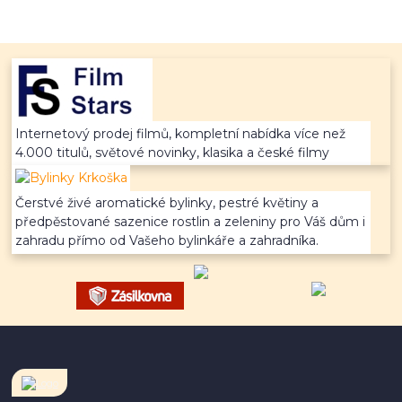
Internetový prodej filmů, kompletní nabídka více než
4.000 titulů, světové novinky, klasika a české filmy
Čerstvé živé aromatické bylinky, pestré květiny a
předpěstované sazenice rostlin a zeleniny pro Váš dům i
zahradu přímo od Vašeho bylinkáře a zahradníka.