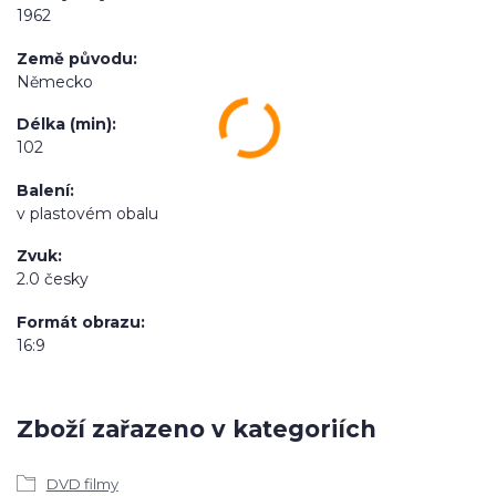
1962
Země původu
Německo
Délka (min)
102
Balení
v plastovém obalu
Zvuk
2.0 česky
Formát obrazu
16:9
Zboží zařazeno v kategoriích
DVD filmy