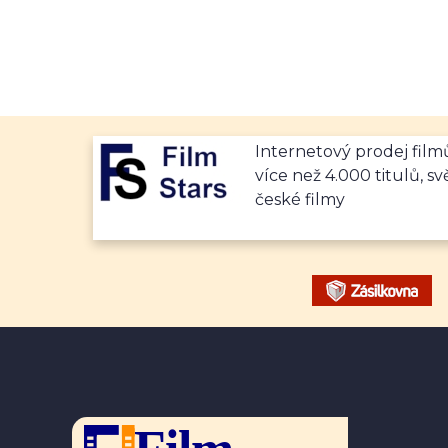
Internetový prodej fil
více než 4.000 titulů, sv
české filmy