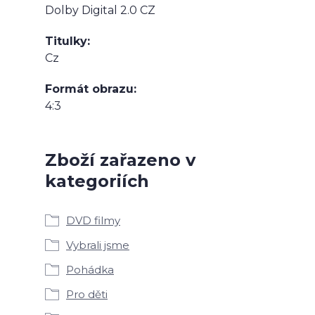
Dolby Digital 2.0 CZ
Titulky
Cz
Formát obrazu
4:3
Zboží zařazeno v
kategoriích
DVD filmy
Vybrali jsme
Pohádka
Pro děti