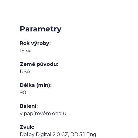
Parametry
Rok výroby
1974
Země původu
USA
Délka (min)
90
Balení
v papírovém obalu
Zvuk
Dolby Digital 2.0 CZ, DD 5.1 Eng