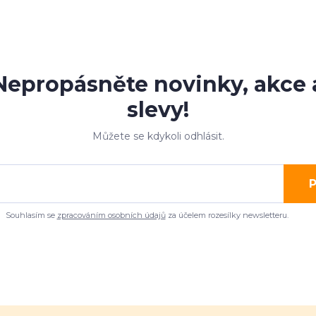
Nepropásněte novinky, akce 
slevy!
Můžete se kdykoli odhlásit.
P
Souhlasím se
zpracováním osobních údajů
za účelem rozesílky newsletteru.