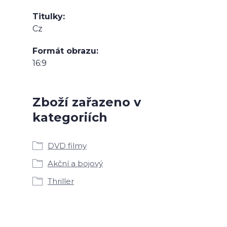
Titulky
Cz
Formát obrazu
16:9
Zboží zařazeno v
kategoriích
DVD filmy
Akční a bojový
Thriller