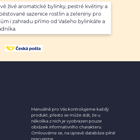
vé živé aromatické bylinky, pestré květiny a
ěstované sazenice rostlin a zeleniny pro
dům i zahradu přímo od Vašeho bylinkáře a
adníka.
Manuálně pro Vás kontrolujeme každý
produkt, přesto se může stát, že u
několika z nich je vyobrazen pouze
obrázek informativního charakteru.
Omlouváme se, na úpravě databáze pilně
pracujeme.