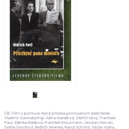
ČB / Film o pomluvě, která přinesla pomluveným štěstí.Režie:
Vladimír SlavínskýHrají: Adina Mandlová, Oldřich Nový, František
Paul, Zdeňka Baldová, František Kreuzmann, Jaroslav Marvan,
Světla Svozilová, Bedřich Veverka, Raoul Schránil, Václav Vydra,