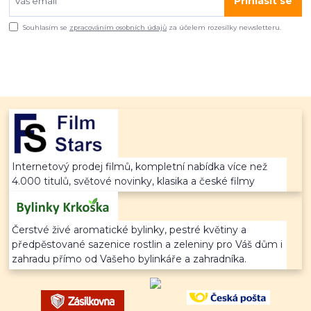
Přihlásit se
Souhlasím se
zpracováním osobních údajů
za účelem rozesílky newsletteru.
Internetový prodej filmů, kompletní nabídka více než
4.000 titulů, světové novinky, klasika a české filmy
Čerstvé živé aromatické bylinky, pestré květiny a
předpěstované sazenice rostlin a zeleniny pro Váš dům i
zahradu přímo od Vašeho bylinkáře a zahradníka.