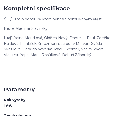
Kompletní specifikace
ČB / Film o pomluvě, která přinesla pomluveným štěstí.
Režie: Vladimír Slavínský
Hrají: Adina Mandlová, Oldřich Nový, František Paul, Zdeňka
Baldová, František Kreuzmann, Jaroslav Marvan, Světla
Svozilová, Bedřich Veverka, Raoul Schránil, Václav Vydra,
Vladimír Řepa, Marie Rosůlková, Bohuš Záhorský
Parametry
Rok výroby
1940
Země původu