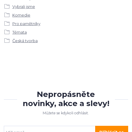
Vybrali jsme
Komedie
Pro pamětníky
Témata
Česká tvorba
Nepropásněte
novinky, akce a slevy!
Můžete se kdykoli odhlásit.