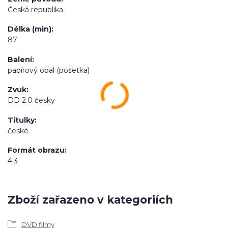
Česká republika
Délka (min)
87
Balení
papírový obal (pošetka)
Zvuk
DD 2.0 česky
Titulky
české
Formát obrazu
4:3
Zboží zařazeno v kategoriích
DVD filmy