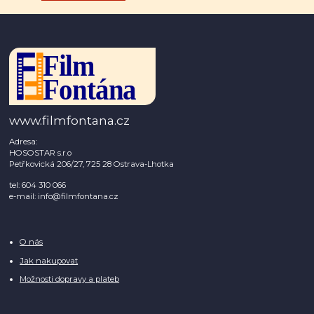
www.filmfontana.cz
Adresa:
HOSOSTAR s.r.o
Petřkovická 206/27, 725 28 Ostrava-Lhotka
tel: 604 310 066
e-mail: info@filmfontana.cz
O nás
Jak nakupovat
Možnosti dopravy a plateb