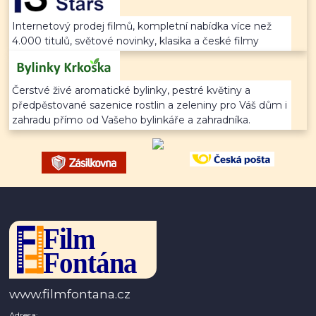
Internetový prodej filmů, kompletní nabídka více než
4.000 titulů, světové novinky, klasika a české filmy
Čerstvé živé aromatické bylinky, pestré květiny a
předpěstované sazenice rostlin a zeleniny pro Váš dům i
zahradu přímo od Vašeho bylinkáře a zahradníka.
www.filmfontana.cz
Adresa: