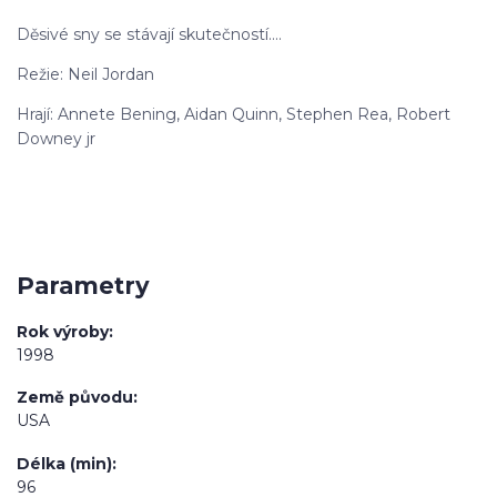
Děsivé sny se stávají skutečností….
Režie: Neil Jordan
Hrají: Annete Bening, Aidan Quinn, Stephen Rea, Robert
Downey jr
Parametry
Rok výroby
1998
Země původu
USA
Délka (min)
96