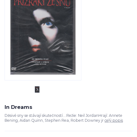
In Dreams
Děsivé sny se stávají skutečností….Režie: Neil JordanHrají: Annete
Bening, Aidan Quinn, Stephen Rea, Robert Downey jr
celý popis