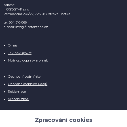
Adresa:
HOSOSTAR s.r.o
Petřkovická 206/27, 725 28 Ostrava-Lhotka
tel: 604 310 066
e-mail: info@filmfontana.cz
O nás
Jak nakupovat
Možnosti dopravy a plateb
Obchodní podmínky
Ochrana osobních údajů
Reklamace
Vrácení zboží
Zpracování cookies