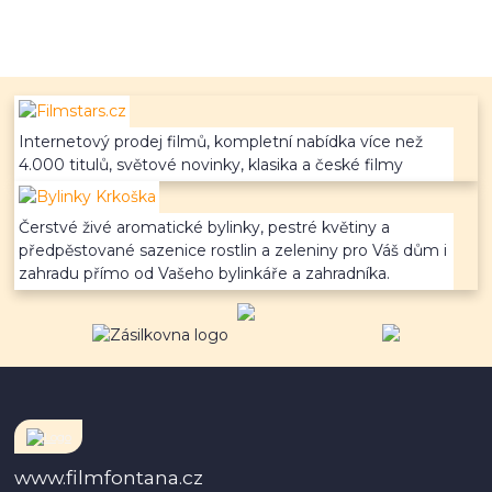
Internetový prodej filmů, kompletní nabídka více než
4.000 titulů, světové novinky, klasika a české filmy
Čerstvé živé aromatické bylinky, pestré květiny a
předpěstované sazenice rostlin a zeleniny pro Váš dům i
zahradu přímo od Vašeho bylinkáře a zahradníka.
www.filmfontana.cz