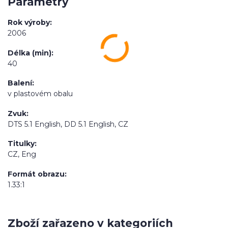
Parametry
Rok výroby
2006
Délka (min)
40
Balení
v plastovém obalu
Zvuk
DTS 5.1 English, DD 5.1 English, CZ
Titulky
CZ, Eng
Formát obrazu
1.33:1
Zboží zařazeno v kategoriích