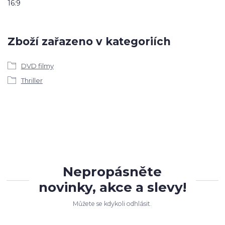
16:9
Zboží zařazeno v kategoriích
DVD filmy
Thriller
Nepropásněte
novinky, akce a slevy!
Můžete se kdykoli odhlásit.