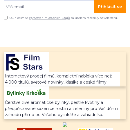
Přihlásit se
Souhlasím se
zpracováním osobních údajů
za účelem rozesílky newsletteru.
Internetový prodej filmů, kompletní nabídka více než
4.000 titulů, světové novinky, klasika a české filmy
Čerstvé živé aromatické bylinky, pestré květiny a
předpěstované sazenice rostlin a zeleniny pro Váš dům i
zahradu přímo od Vašeho bylinkáře a zahradníka.