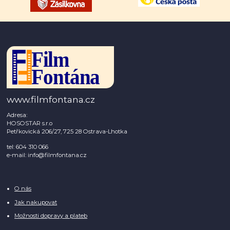
www.filmfontana.cz
Adresa:
HOSOSTAR s.r.o
Petřkovická 206/27, 725 28 Ostrava-Lhotka
tel: 604 310 066
e-mail: info@filmfontana.cz
O nás
Jak nakupovat
Možnosti dopravy a plateb