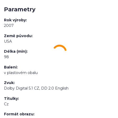
Parametry
Rok výroby
2007
Země původu
USA
Délka (min)
98
Balení
v plastovém obalu
Zvuk
Dolby Digital 5.1 CZ, DD 2.0 English
Titulky
Cz
Formát obrazu