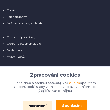
O nás
Jak nakupovat
Možnosti dopravy a plateb
Obchodní podmínky
Ochrana osobních údajů
Reklamace
Vrácení zboží
Zpracování cookies
Náš e-shop a partneři potřebují Váš
souhlas
s použitím
Manuálně pro Vás kontrolujeme každý produkt, přesto se může stát, že u
souborů cookies, aby Vám mohli zobrazovat informace
několika z nich je vyobrazen pouze obrázek informativního charakteru.
týkající se Vašich zájmů.
Omlouváme se, na úpravě databáze pilně pracujeme.
Souhlasím
Nastavení