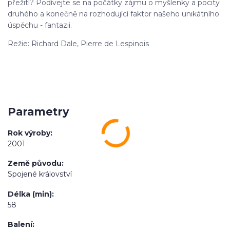
přežití? Podívejte se na počátky zájmu o myšlenky a pocity
druhého a konečně na rozhodující faktor našeho unikátního
úspěchu - fantazii.
Režie: Richard Dale, Pierre de Lespinois
Parametry
Rok výroby
2001
Země původu
Spojené království
Délka (min)
58
Balení