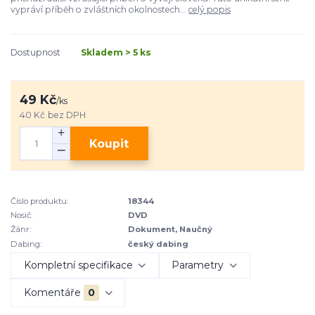
vypráví příběh o zvláštních okolnostech...
celý popis
Dostupnost
Skladem > 5 ks
49 Kč
/
ks
40 Kč
bez DPH
Koupit
Číslo produktu:
18344
Nosič:
DVD
Žánr:
Dokument, Naučný
Dabing:
český dabing
Kompletní specifikace
Parametry
Komentáře
0