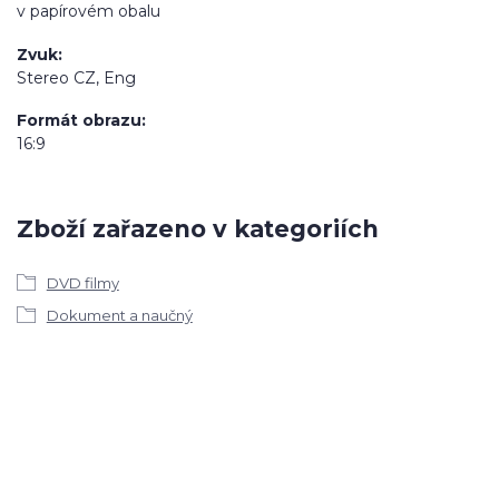
v papírovém obalu
Zvuk
Stereo CZ, Eng
Formát obrazu
16:9
Zboží zařazeno v kategoriích
DVD filmy
Dokument a naučný