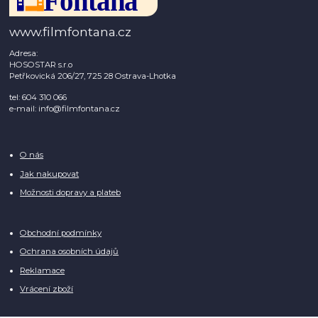
www.filmfontana.cz
Adresa:
HOSOSTAR s.r.o
Petřkovická 206/27, 725 28 Ostrava-Lhotka
tel: 604 310 066
e-mail: info@filmfontana.cz
O nás
Jak nakupovat
Možnosti dopravy a plateb
Obchodní podmínky
Ochrana osobních údajů
Reklamace
Vrácení zboží