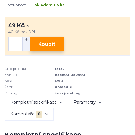
Dostupnost
Skladem > 5 ks
49 Kč
/
ks
40 Kč
bez DPH
Koupit
Číslo produktu:
13157
EAN kód:
8588001080990
Nosič:
DVD
Žánr:
Komedie
Dabing:
český dabing
Kompletní specifikace
Parametry
Komentáře
0
Kompletní specifikace