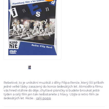
Rebelové, to je unikátní muzikál z dílny Filipa Renče, který líčí příběh
jedné velké lásky zasazený do konce šedesátých let. Atmosféra filmu
vás hned vtáhne do děje, chytlavé písničky si budete broukat ještě
týden a celý film jen tak nedostanete z hlavy. Užijte si retro film ze
šedesátých let. Režie...
celý popis