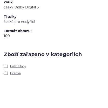
Zvuk
česky Dolby Digital 5.1
Titulky
české pro neslyšící
Formát obrazu
16:9
Zboží zařazeno v kategoriích
DVD filmy
Drama