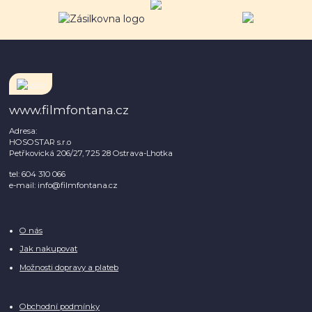
www.filmfontana.cz
Adresa:
HOSOSTAR s.r.o
Petřkovická 206/27, 725 28 Ostrava-Lhotka
tel: 604 310 066
e-mail: info@filmfontana.cz
O nás
Jak nakupovat
Možnosti dopravy a plateb
Obchodní podmínky