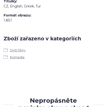
Titulky
CZ, English, Greek, Tur
Formát obrazu
1.85:1
Zboží zařazeno v kategoriích
DVD filmy
Komedie
Nepropásněte