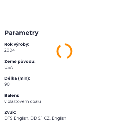
Parametry
Rok výroby
2004
Země původu
USA
Délka (min)
90
Balení
v plastovém obalu
Zvuk
DTS English, DD 5.1 CZ, English