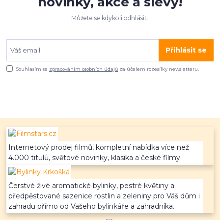
novinky, akce a slevy!
Můžete se kdykoli odhlásit.
Přihlásit se
Souhlasím se
zpracováním osobních údajů
za účelem rozesílky newsletteru.
Internetový prodej filmů, kompletní nabídka více než
4.000 titulů, světové novinky, klasika a české filmy
Čerstvé živé aromatické bylinky, pestré květiny a
předpěstované sazenice rostlin a zeleniny pro Váš dům i
zahradu přímo od Vašeho bylinkáře a zahradníka.