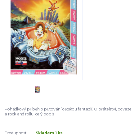
Pohádkový příběh o putování dětskou fantazií. O přátelství, odvaze
a rock and rollu.
celý popis
Dostupnost
Skladem 1 ks