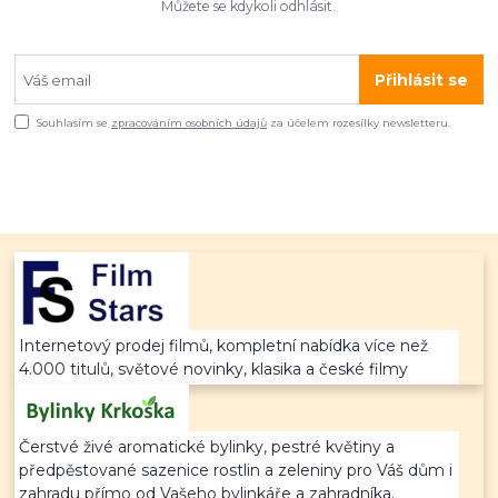
Můžete se kdykoli odhlásit.
Přihlásit se
Souhlasím se
zpracováním osobních údajů
za účelem rozesílky newsletteru.
Internetový prodej filmů, kompletní nabídka více než
4.000 titulů, světové novinky, klasika a české filmy
Čerstvé živé aromatické bylinky, pestré květiny a
předpěstované sazenice rostlin a zeleniny pro Váš dům i
zahradu přímo od Vašeho bylinkáře a zahradníka.