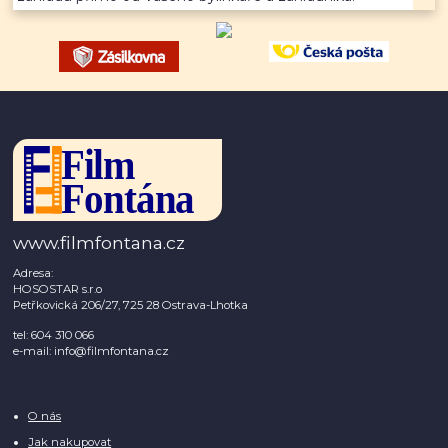
www.filmfontana.cz
Adresa:
HOSOSTAR s.r.o
Petřkovická 206/27, 725 28 Ostrava-Lhotka
tel: 604 310 066
e-mail: info@filmfontana.cz
O nás
Jak nakupovat