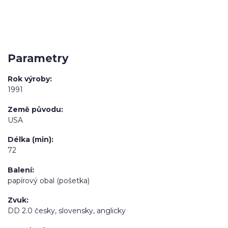
Parametry
Rok výroby
1991
Země původu
USA
Délka (min)
72
Balení
papírový obal (pošetka)
Zvuk
DD 2.0 česky, slovensky, anglicky