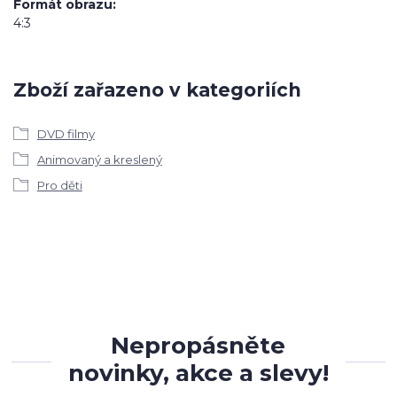
Formát obrazu
4:3
Zboží zařazeno v kategoriích
DVD filmy
Animovaný a kreslený
Pro děti
Nepropásněte
novinky, akce a slevy!