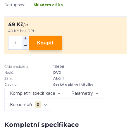
Dostupnost
Skladem > 5 ks
49 Kč
/
ks
40 Kč
bez DPH
Koupit
Číslo produktu:
13696
Nosič:
DVD
Žánr:
Akční
Dabing:
český dabing i titulky
Kompletní specifikace
Parametry
Komentáře
0
Kompletní specifikace