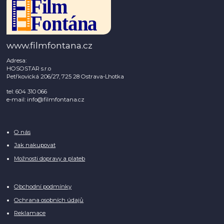
www.filmfontana.cz
Adresa:
HOSOSTAR s.r.o
Petřkovická 206/27, 725 28 Ostrava-Lhotka
tel: 604 310 066
e-mail: info@filmfontana.cz
O nás
Jak nakupovat
Možnosti dopravy a plateb
Obchodní podmínky
Ochrana osobních údajů
Reklamace