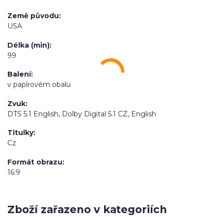
Země původu
USA
Délka (min)
99
Balení
v papírovém obalu
Zvuk
DTS 5.1 English, Dolby Digital 5.1 CZ, English
Titulky
Cz
Formát obrazu
16:9
Zboží zařazeno v kategoriích