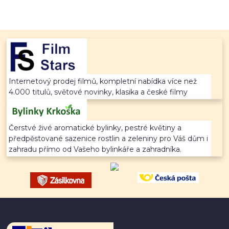
Internetový prodej filmů, kompletní nabídka více než
4.000 titulů, světové novinky, klasika a české filmy
Čerstvé živé aromatické bylinky, pestré květiny a
předpěstované sazenice rostlin a zeleniny pro Váš dům i
zahradu přímo od Vašeho bylinkáře a zahradníka.