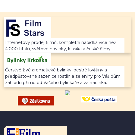
Internetový prodej filmů, kompletní nabídka více než
4.000 titulů, světové novinky, klasika a české filmy
Čerstvé živé aromatické bylinky, pestré květiny a
předpěstované sazenice rostlin a zeleniny pro Váš dům i
zahradu přímo od Vašeho bylinkáře a zahradníka.