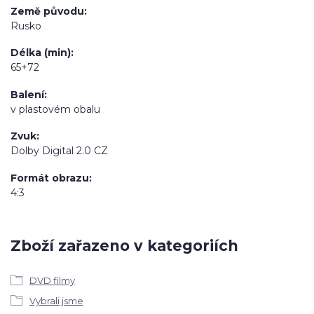
Země původu
Rusko
Délka (min)
65+72
Balení
v plastovém obalu
Zvuk
Dolby Digital 2.0 CZ
Formát obrazu
4:3
Zboží zařazeno v kategoriích
DVD filmy
Vybrali jsme