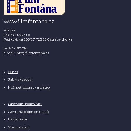
www.filmfontana.cz
Adresa:
HOSOSTAR s.r.o
Petřkovická 206/27, 725 28 Ostrava-Lhotka
tel: 604 310 066
e-mail: info@filmfontana.cz
O nás
Jak nakupovat
Možnosti dopravy a plateb
Obchodní podmínky
Ochrana osobních údajů
Reklamace
Vrácení zboží