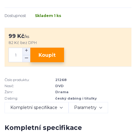
Dostupnost
Skladem 1 ks
99 Kč
/
ks
82 Kč
bez DPH
Koupit
Číslo produktu:
21268
Nosič:
DVD
Žánr:
Drama
Dabing:
český dabing i titulky
Kompletní specifikace
Parametry
Kompletní specifikace