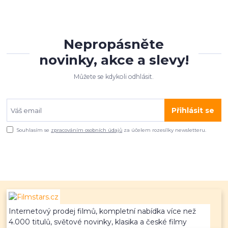
Nepropásněte
novinky, akce a slevy!
Můžete se kdykoli odhlásit.
Přihlásit se
Souhlasím se
zpracováním osobních údajů
za účelem rozesílky newsletteru.
Internetový prodej filmů, kompletní nabídka více než
4.000 titulů, světové novinky, klasika a české filmy