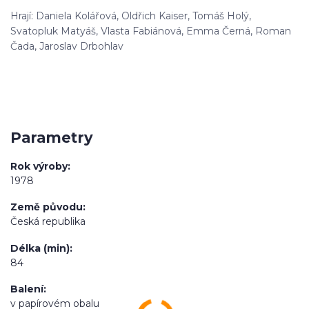
Hrají: Daniela Kolářová, Oldřich Kaiser, Tomáš Holý,
Svatopluk Matyáš, Vlasta Fabiánová, Emma Černá, Roman
Čada, Jaroslav Drbohlav
Parametry
Rok výroby
1978
Země původu
Česká republika
Délka (min)
84
Balení
v papírovém obalu