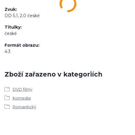
Zvuk
DD 5.1, 2.0 české
Titulky
české
Formát obrazu
4:3
Zboží zařazeno v kategoriích
DVD filmy
Komedie
Romantický