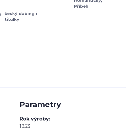
Romantický,
Příběh
:
český dabing i
titulky
Parametry
Rok výroby
1953