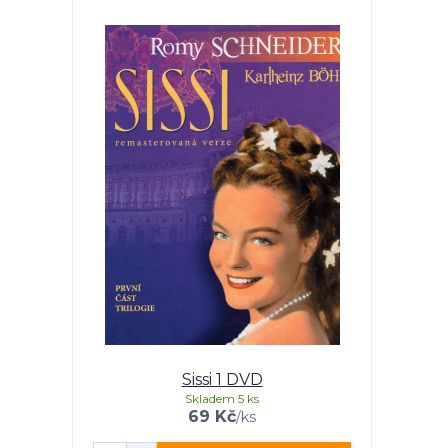
Sissi 1 DVD
Skladem 5 ks
69 Kč
/
ks