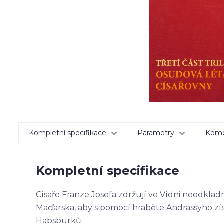
Kompletní specifikace
Parametry
Kom
Kompletní specifikace
Císaře Franze Josefa zdržují ve Vídni neodkladné 
Maďarska, aby s pomocí hraběte Andrassyho zís
Habsburků.