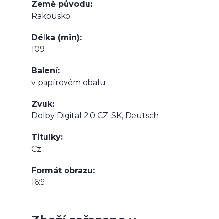
Země původu
Rakousko
Délka (min)
109
Balení
v papírovém obalu
Zvuk
Dolby Digital 2.0 CZ, SK, Deutsch
Titulky
Cz
Formát obrazu
16:9