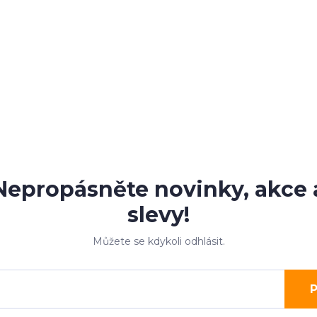
Nepropásněte novinky, akce 
slevy!
Můžete se kdykoli odhlásit.
P