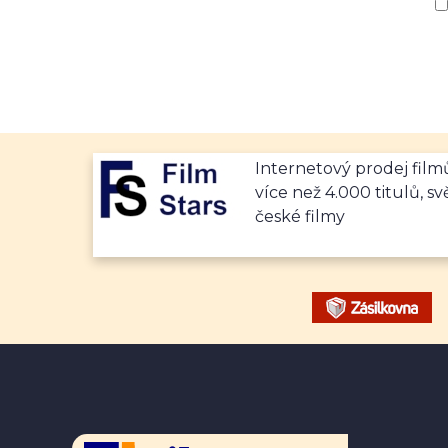
Internetový prodej fil
více než 4.000 titulů, sv
české filmy