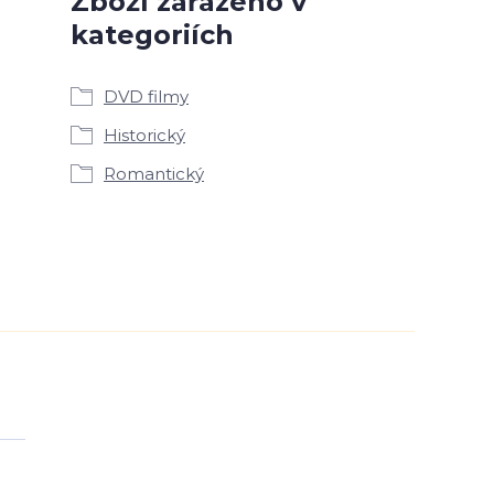
Zboží zařazeno v
kategoriích
DVD filmy
Historický
Romantický