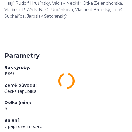
Hrají: Rudolf Hrušínský, Václav Neckář, Jitka Zelenohorská,
Vladimír Ptáček, Naďa Urbánková, Vlastimil Brodský, Leoš
Suchařípa, Jaroslav Satoranský
Parametry
Rok výroby
1969
Země původu
Česká republika
Délka (min)
91
Balení
v papírovém obalu