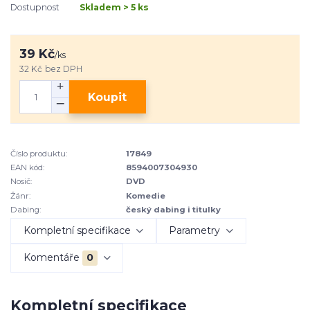
Dostupnost
Skladem > 5 ks
39 Kč
/
ks
32 Kč
bez DPH
Koupit
Číslo produktu:
17849
EAN kód:
8594007304930
Nosič:
DVD
Žánr:
Komedie
Dabing:
český dabing i titulky
Kompletní specifikace
Parametry
Komentáře
0
Kompletní specifikace