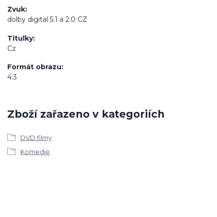
Zvuk
dolby digital 5.1 a 2.0 CZ
Titulky
Cz
Formát obrazu
4:3
Zboží zařazeno v kategoriích
DVD filmy
Komedie