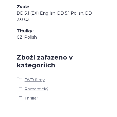
Zvuk
DD 5.1 (EX) English, DD 5.1 Polish, DD
2.0 CZ
Titulky
CZ, Polish
Zboží zařazeno v
kategoriích
DVD filmy
Romantický
Thriller