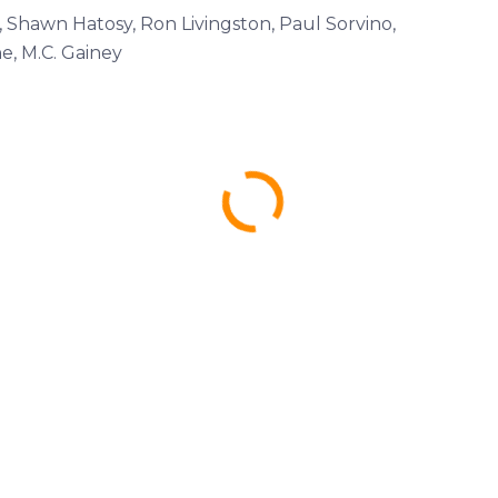
o, Shawn Hatosy, Ron Livingston, Paul Sorvino,
ne, M.C. Gainey