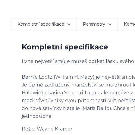
Kompletní specifikace
Parametry
Kom
Kompletní specifikace
I v té největší smůle můžeš potkat lásku svého 
Bernie Lootz (William H. Macy) je největší smola
Je úplně zadlužený, manželství se mu zhroutilo 
Baldwin) z kasina Shangri-La mu ale pomůže z 
mezi návštěvníky svou přítomností šířit neštěs
do nové servírky Natalie (Maria Bello). Chce s ní
jednoduché ...
Režie: Wayne Kramer