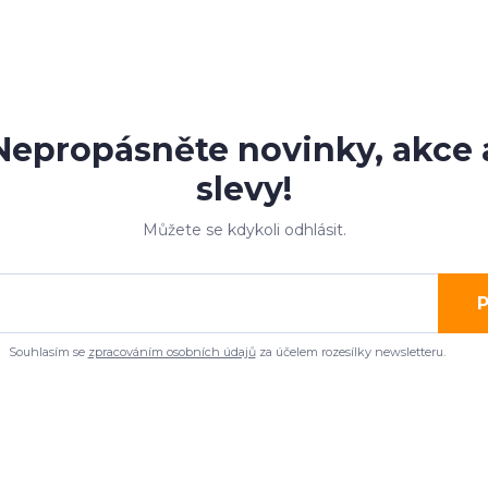
Nepropásněte novinky, akce 
slevy!
Můžete se kdykoli odhlásit.
P
Souhlasím se
zpracováním osobních údajů
za účelem rozesílky newsletteru.