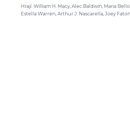
Hrají: William H. Macy, Alec Baldwin, Maria Bell
Estella Warren, Arthur J. Nascarella, Joey Fato