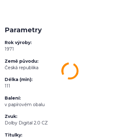
Parametry
Rok výroby
1971
Země původu
Česká republika
Délka (min)
111
Balení
v papírovém obalu
Zvuk
Dolby Digital 2.0 CZ
Titulky