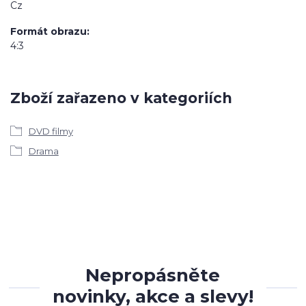
Cz
Formát obrazu
4:3
Zboží zařazeno v kategoriích
DVD filmy
Drama
Nepropásněte
novinky, akce a slevy!