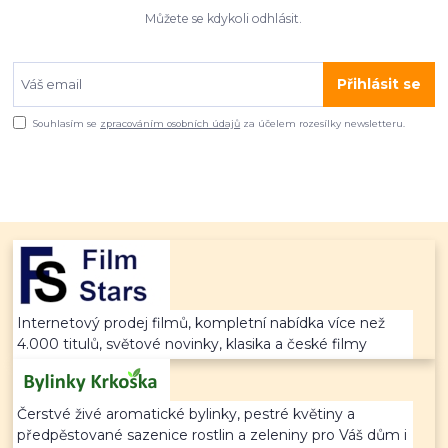
Můžete se kdykoli odhlásit.
Přihlásit se
Souhlasím se
zpracováním osobních údajů
za účelem rozesílky newsletteru.
Internetový prodej filmů, kompletní nabídka více než
4.000 titulů, světové novinky, klasika a české filmy
Čerstvé živé aromatické bylinky, pestré květiny a
předpěstované sazenice rostlin a zeleniny pro Váš dům i