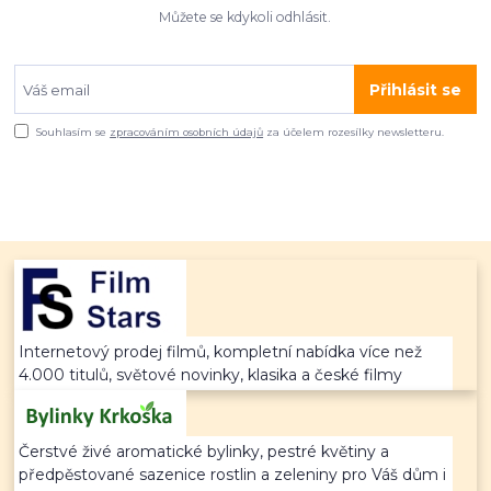
Můžete se kdykoli odhlásit.
Přihlásit se
Souhlasím se
zpracováním osobních údajů
za účelem rozesílky newsletteru.
Internetový prodej filmů, kompletní nabídka více než
4.000 titulů, světové novinky, klasika a české filmy
Čerstvé živé aromatické bylinky, pestré květiny a
předpěstované sazenice rostlin a zeleniny pro Váš dům i