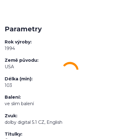
Parametry
Rok výroby
1994
Země původu
USA
Délka (min)
103
Balení
ve slim balení
Zvuk
dolby digital 5.1 CZ, English
Titulky