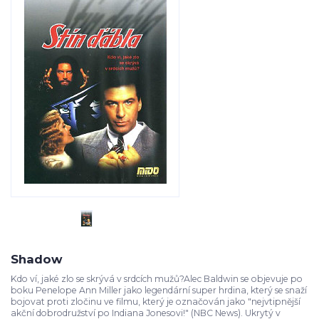
Shadow
Kdo ví, jaké zlo se skrývá v srdcích mužů?Alec Baldwin se objevuje po
boku Penelope Ann Miller jako legendární super hrdina, který se snaží
bojovat proti zločinu ve filmu, který je označován jako "nejvtipnější
akční dobrodružství po Indiana Jonesovi!" (NBC News). Ukrytý v