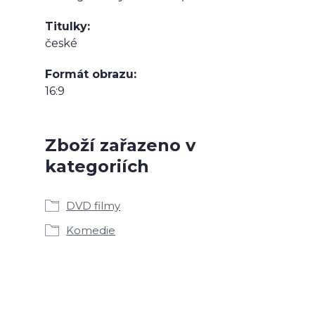
Titulky
české
Formát obrazu
16:9
Zboží zařazeno v
kategoriích
DVD filmy
Komedie