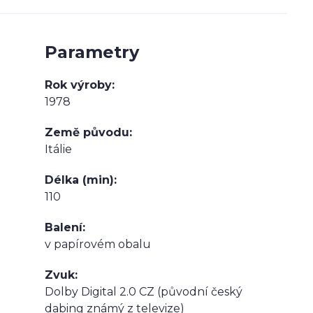
Parametry
Rok výroby
1978
Země původu
Itálie
Délka (min)
110
Balení
v papírovém obalu
Zvuk
Dolby Digital 2.0 CZ (původní český
dabing známý z televize)