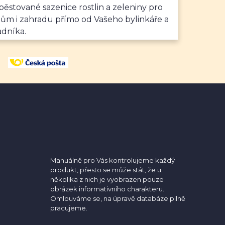
ěstované sazenice rostlin a zeleniny pro
dům i zahradu přímo od Vašeho bylinkáře a
adníka.
Manuálně pro Vás kontrolujeme každý
produkt, přesto se může stát, že u
několika z nich je vyobrazen pouze
obrázek informativního charakteru.
Omlouváme se, na úpravě databáze pilně
pracujeme.