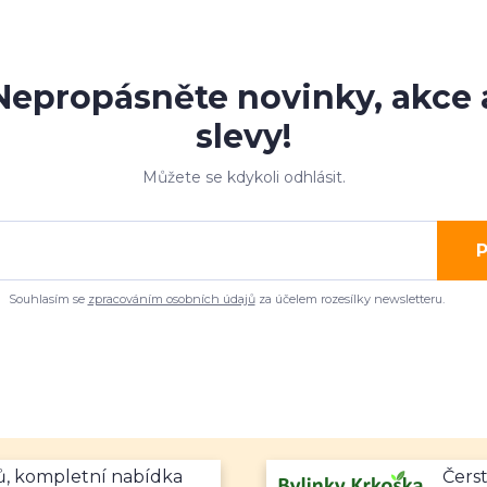
Nepropásněte novinky, akce 
slevy!
Můžete se kdykoli odhlásit.
P
Souhlasím se
zpracováním osobních údajů
za účelem rozesílky newsletteru.
mů, kompletní nabídka
Čerst