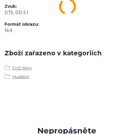
Zvuk
DTS, DD 5.1
Formát obrazu
16:9
Zboží zařazeno v kategoriích
DVD filmy
Hudební
Nepropásněte