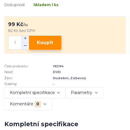
Dostupnost
Skladem 1 ks
99 Kč
/
ks
82 Kč
bez DPH
Koupit
Číslo produktu:
18294
Nosič:
DVD
Žánr:
Hudební, Zábavný
Dabing:
-
Kompletní specifikace
Parametry
Komentáře
0
Kompletní specifikace