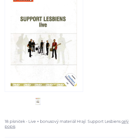
18 písniček - Live + bonusový materiál Hrají: Support Lesbiens
celý
popis