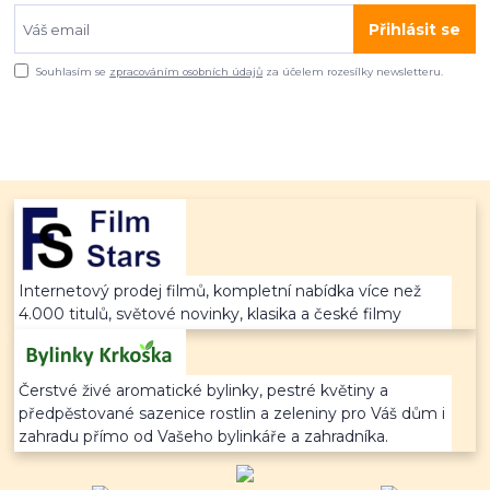
Přihlásit se
Souhlasím se
zpracováním osobních údajů
za účelem rozesílky newsletteru.
Internetový prodej filmů, kompletní nabídka více než
4.000 titulů, světové novinky, klasika a české filmy
Čerstvé živé aromatické bylinky, pestré květiny a
předpěstované sazenice rostlin a zeleniny pro Váš dům i
zahradu přímo od Vašeho bylinkáře a zahradníka.