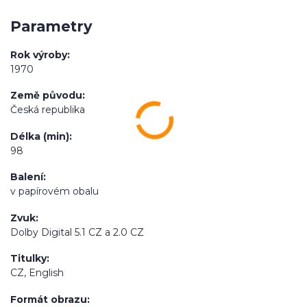
Parametry
Rok výroby
1970
Země původu
Česká republika
Délka (min)
98
Balení
v papírovém obalu
Zvuk
Dolby Digital 5.1 CZ a 2.0 CZ
Titulky
CZ, English
Formát obrazu