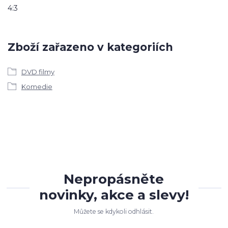
4:3
Zboží zařazeno v kategoriích
DVD filmy
Komedie
Nepropásněte
novinky, akce a slevy!
Můžete se kdykoli odhlásit.