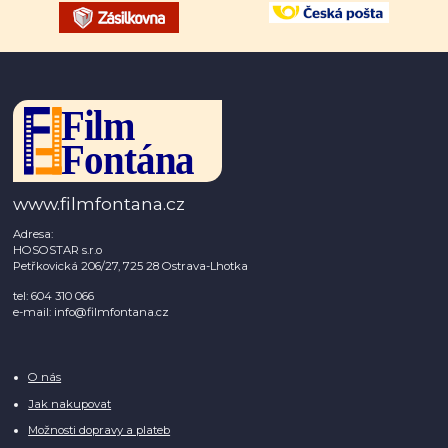
www.filmfontana.cz
Adresa:
HOSOSTAR s.r.o
Petřkovická 206/27, 725 28 Ostrava-Lhotka
tel: 604 310 066
e-mail: info@filmfontana.cz
O nás
Jak nakupovat
Možnosti dopravy a plateb