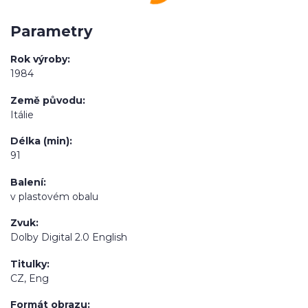
Parametry
Rok výroby
1984
Země původu
Itálie
Délka (min)
91
Balení
v plastovém obalu
Zvuk
Dolby Digital 2.0 English
Titulky
CZ, Eng
Formát obrazu