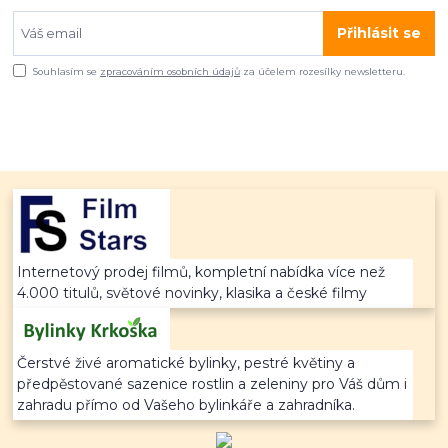
Přihlásit se
Souhlasím se
zpracováním osobních údajů
za účelem rozesílky newsletteru.
Internetový prodej filmů, kompletní nabídka více než
4.000 titulů, světové novinky, klasika a české filmy
Čerstvé živé aromatické bylinky, pestré květiny a
předpěstované sazenice rostlin a zeleniny pro Váš dům i
zahradu přímo od Vašeho bylinkáře a zahradníka.