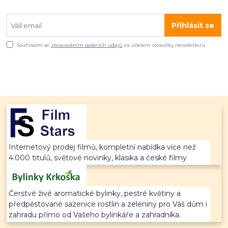
Přihlásit se
Souhlasím se
zpracováním osobních údajů
za účelem rozesílky newsletteru.
Internetový prodej filmů, kompletní nabídka více než
4.000 titulů, světové novinky, klasika a české filmy
Čerstvé živé aromatické bylinky, pestré květiny a
předpěstované sazenice rostlin a zeleniny pro Váš dům i
zahradu přímo od Vašeho bylinkáře a zahradníka.