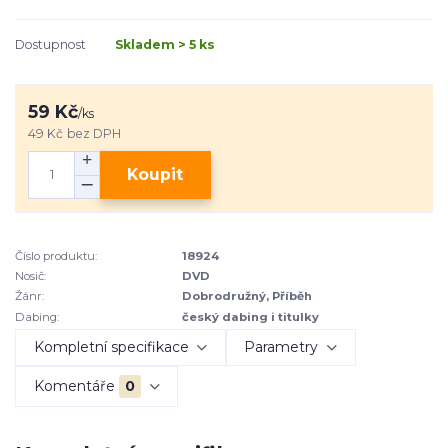
Dostupnost
Skladem > 5 ks
59 Kč
/
ks
49 Kč
bez DPH
Koupit
Číslo produktu:
18924
Nosič:
DVD
Žánr:
Dobrodružný, Příběh
Dabing:
český dabing i titulky
Kompletní specifikace
Parametry
Komentáře
0