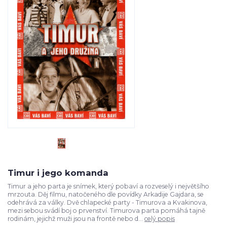
Timur i jego komanda
Timur a jeho parta je snímek, který pobaví a rozveselý i největšího
mrzouta. Děj filmu, natočeného dle povídky Arkadije Gajdara, se
odehrává za války. Dvě chlapecké party - Timurova a Kvakinova,
mezi sebou svádí boj o prvenství. Timurova parta pomáhá tajně
rodinám, jejichž muži jsou na frontě nebo d...
celý popis