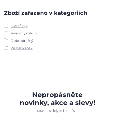
Zboží zařazeno v kategoriích
DVD filmy
Výhodný nákup
Dobrodružný
Za pár kaček
Nepropásněte
novinky, akce a slevy!
Můžete se kdykoli odhlásit.