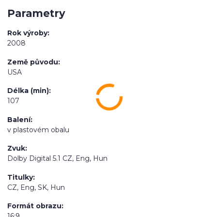
Parametry
Rok výroby
2008
Země původu
USA
Délka (min)
107
Balení
v plastovém obalu
Zvuk
Dolby Digital 5.1 CZ, Eng, Hun
Titulky
CZ, Eng, SK, Hun
Formát obrazu
16:9