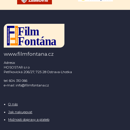
www.filmfontana.cz
Adresa:
HOSOSTAR s.r.o
Petřkovická 206/27, 725 28 Ostrava-Lhotka
tel: 604 310 066
e-mail: info@filmfontana.cz
O nás
Jak nakupovat
Možnosti dopravy a plateb