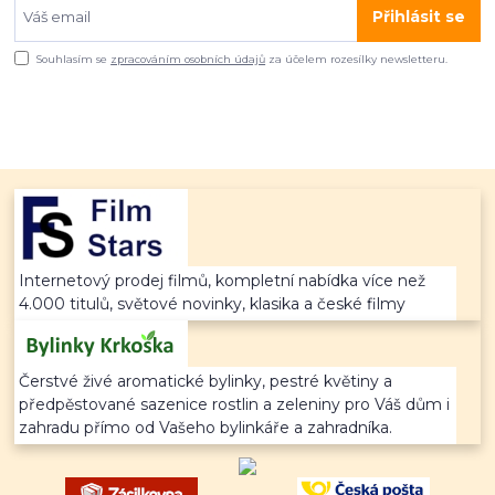
Přihlásit se
Souhlasím se
zpracováním osobních údajů
za účelem rozesílky newsletteru.
Internetový prodej filmů, kompletní nabídka více než
4.000 titulů, světové novinky, klasika a české filmy
Čerstvé živé aromatické bylinky, pestré květiny a
předpěstované sazenice rostlin a zeleniny pro Váš dům i
zahradu přímo od Vašeho bylinkáře a zahradníka.