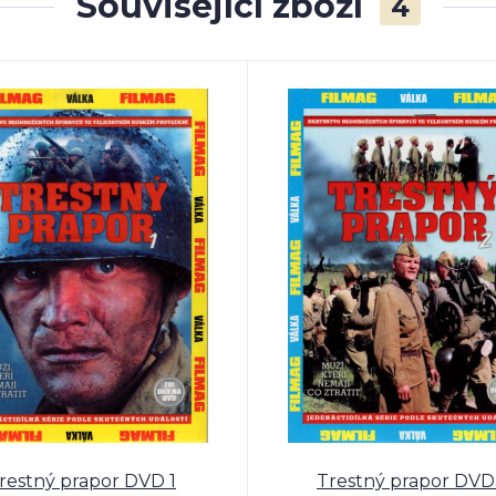
Související zboží
4
restný prapor DVD 1
Trestný prapor DVD