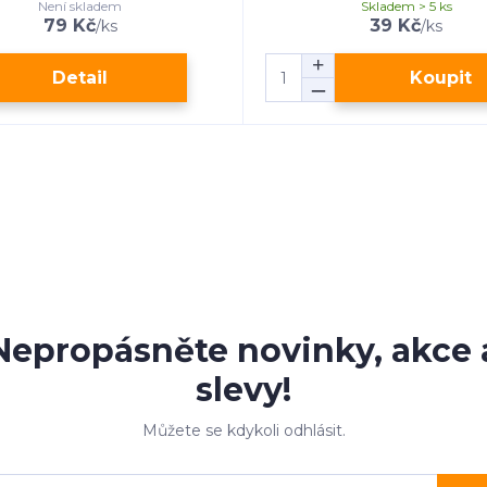
Není skladem
Skladem > 5 ks
79 Kč
39 Kč
/
ks
/
ks
Detail
Koupit
Nepropásněte novinky, akce 
slevy!
Můžete se kdykoli odhlásit.