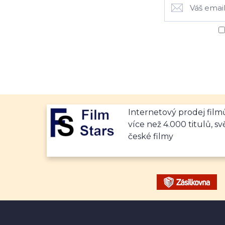
Internetový prodej fil
více než 4.000 titulů, sv
české filmy