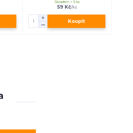
Skladem > 5 ks
59 Kč
/
ks
Koupit
a