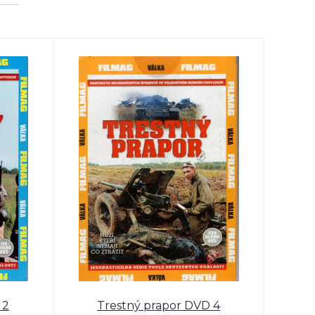
 2
Trestný prapor DVD 4