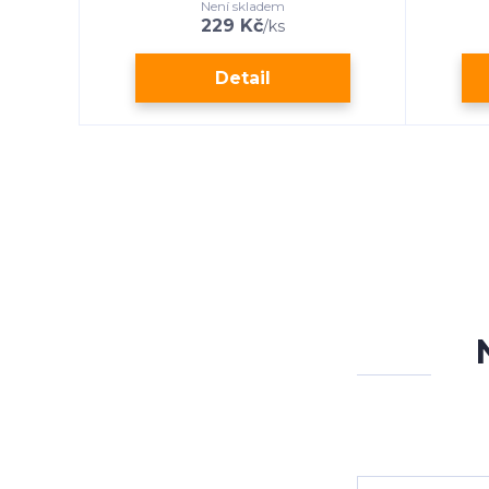
Není skladem
229 Kč
/
ks
Detail