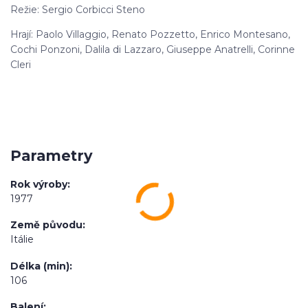
Režie: Sergio Corbicci Steno
Hrají: Paolo Villaggio, Renato Pozzetto, Enrico Montesano,
Cochi Ponzoni, Dalila di Lazzaro, Giuseppe Anatrelli, Corinne
Cleri
Parametry
Rok výroby
1977
Země původu
Itálie
Délka (min)
106
Balení