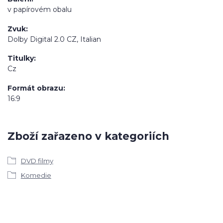
v papírovém obalu
Zvuk
Dolby Digital 2.0 CZ, Italian
Titulky
Cz
Formát obrazu
16:9
Zboží zařazeno v kategoriích
DVD filmy
Komedie