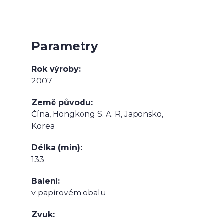
Parametry
Rok výroby
2007
Země původu
Čína, Hongkong S. A. R, Japonsko,
Korea
Délka (min)
133
Balení
v papírovém obalu
Zvuk