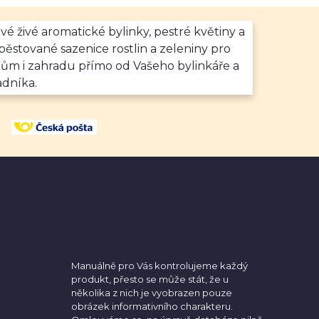
vé živé aromatické bylinky, pestré květiny a
ěstované sazenice rostlin a zeleniny pro
dům i zahradu přímo od Vašeho bylinkáře a
adníka.
Manuálně pro Vás kontrolujeme každý
produkt, přesto se může stát, že u
několika z nich je vyobrazen pouze
obrázek informativního charakteru.