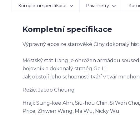
Kompletní specifikace
Parametry
Kom
Kompletní specifikace
Výpravný epos ze starověké Číny dokonalý histo
Městský stát Liang je ohrožen armádou soused
bojovník a dokonalý stratég Ge Li.
Jak obstojí jeho schopnosti tváří v tvář mnoho
Režie: Jacob Cheung
Hrají: Sung-kee Ahn, Siu-hou Chin, Si Won Choi
Price, Zhiwen Wang, Ma Wu, Nicky Wu