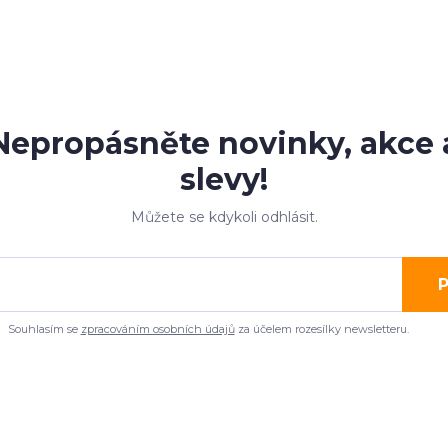
Nepropásněte novinky, akce 
slevy!
Můžete se kdykoli odhlásit.
P
Souhlasím se
zpracováním osobních údajů
za účelem rozesílky newsletteru.