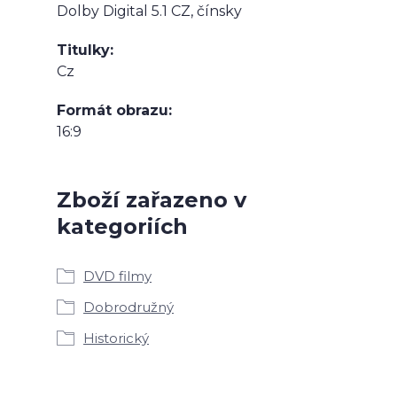
Dolby Digital 5.1 CZ, čínsky
Titulky
Cz
Formát obrazu
16:9
Zboží zařazeno v
kategoriích
DVD filmy
Dobrodružný
Historický