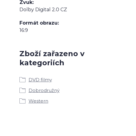
Zvuk
Dolby Digital 2.0 CZ
Formát obrazu
16:9
Zboží zařazeno v
kategoriích
DVD filmy
Dobrodružný
Western