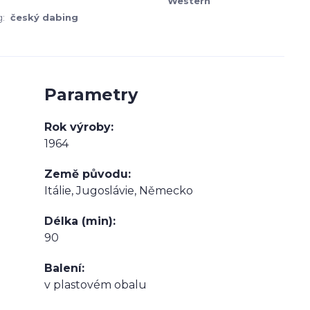
Western
:
český dabing
Parametry
Rok výroby
1964
Země původu
Itálie, Jugoslávie, Německo
Délka (min)
90
Balení
v plastovém obalu