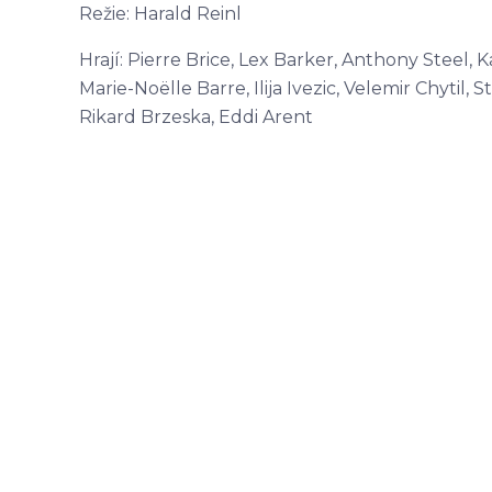
Režie: Harald Reinl
Hrají: Pierre Brice, Lex Barker, Anthony Steel, K
Marie-Noëlle Barre, Ilija Ivezic, Velemir Chytil,
Rikard Brzeska, Eddi Arent