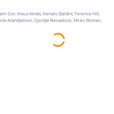
arin Dor, Klaus Kinski, Renato Baldini, Terence Hill,
 Stole Arandjelovic, Djordje Nenadovic, Mirko Boman,