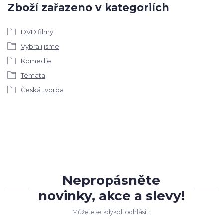
Zboží zařazeno v kategoriích
DVD filmy
Vybrali jsme
Komedie
Témata
Česká tvorba
Nepropásněte
novinky, akce a slevy!
Můžete se kdykoli odhlásit.