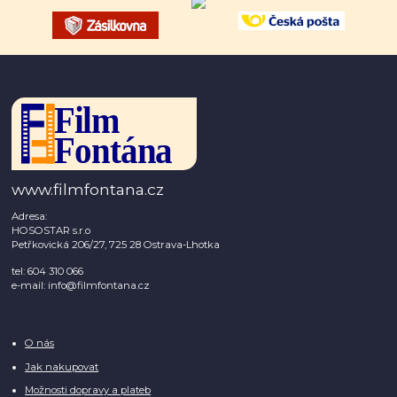
www.filmfontana.cz
Adresa:
HOSOSTAR s.r.o
Petřkovická 206/27, 725 28 Ostrava-Lhotka
tel: 604 310 066
e-mail: info@filmfontana.cz
O nás
Jak nakupovat
Možnosti dopravy a plateb