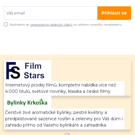
Přihlásit se
Souhlasím se
zpracováním osobních údajů
za účelem rozesílky newsletteru.
Internetový prodej filmů, kompletní nabídka více než
4.000 titulů, světové novinky, klasika a české filmy
Čerstvé živé aromatické bylinky, pestré květiny a
předpěstované sazenice rostlin a zeleniny pro Váš dům i
zahradu přímo od Vašeho bylinkáře a zahradníka.