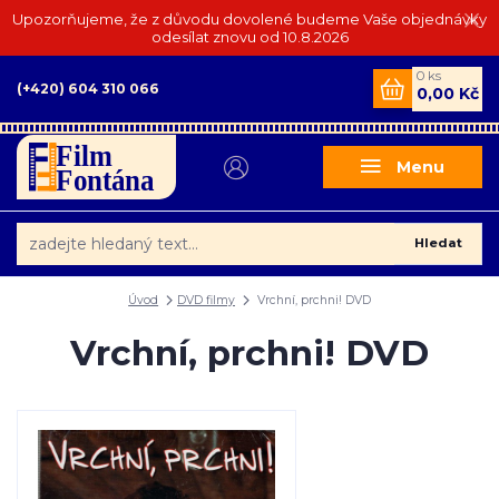
Upozorňujeme, že z důvodu dovolené budeme Vaše objednávky
odesílat znovu od 10.8.2026
0
ks
(+420) 604 310 066
0,00 Kč
Menu
Hledat
Úvod
DVD filmy
Vrchní, prchni! DVD
Vrchní, prchni! DVD