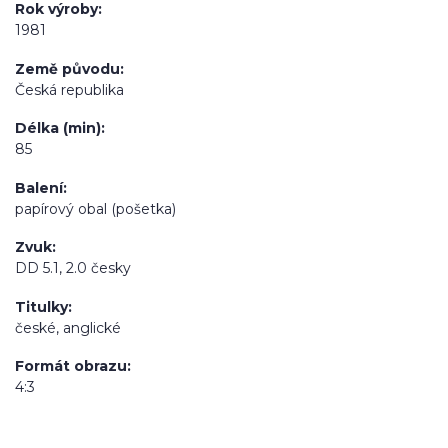
Rok výroby
1981
Země původu
Česká republika
Délka (min)
85
Balení
papírový obal (pošetka)
Zvuk
DD 5.1, 2.0 česky
Titulky
české, anglické
Formát obrazu
4:3