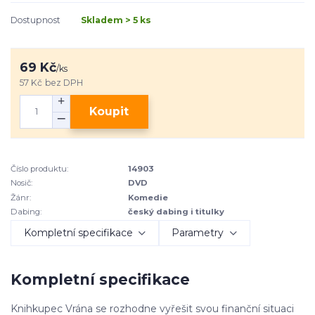
Dostupnost
Skladem > 5 ks
69 Kč
/
ks
57 Kč
bez DPH
Koupit
Číslo produktu:
14903
Nosič:
DVD
Žánr:
Komedie
Dabing:
český dabing i titulky
Kompletní specifikace
Parametry
Kompletní specifikace
Knihkupec Vrána se rozhodne vyřešit svou finanční situaci