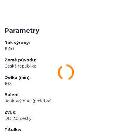
Parametry
Rok výroby
1960
Země původu
Česká republika
Délka (min)
102
Balení
papírový obal (pošetka)
Zvuk
DD 2.0 česky
Titulky