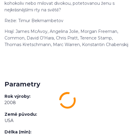
kohokoliv nebo milovat divokou, potetovanou ženu s
nejkrásnějšími rty na světě?
Režie: Timur Bekmambetov
Hrají: James McAvoy, Angelina Jolie, Morgan Freeman,
Common, David O'Hara, Chris Pratt, Terence Stamp,
Thomas Kretschmann, Marc Warren, Konstantin Chabenskij
Parametry
Rok výroby
2008
Země původu
USA
Délka (min)