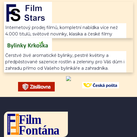
Internetový prodej filmů, kompletní nabídka více než
4.000 titulů, světové novinky, klasika a české filmy
Čerstvé živé aromatické bylinky, pestré květiny a
předpěstované sazenice rostlin a zeleniny pro Váš dům i
zahradu přímo od Vašeho bylinkáře a zahradníka.