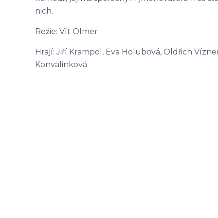
nich.
Režie: Vít Olmer
Hrají: Jiří Krampol, Eva Holubová, Oldřich Vízn
Konvalinková