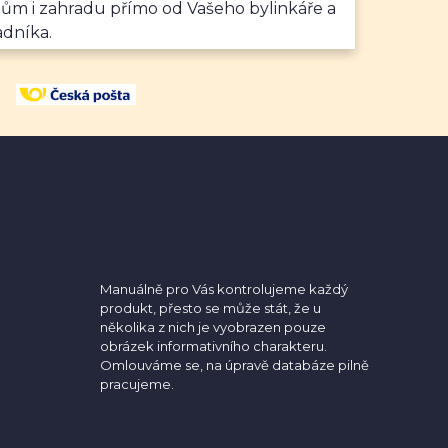
dům i zahradu přímo od Vašeho bylinkáře a
adníka.
Manuálně pro Vás kontrolujeme každý
produkt, přesto se může stát, že u
několika z nich je vyobrazen pouze
obrázek informativního charakteru.
Omlouváme se, na úpravě databáze pilně
pracujeme.