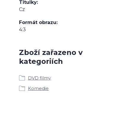
Titulky
Cz
Formát obrazu
4:3
Zboží zařazeno v
kategoriích
DVD filmy
Komedie