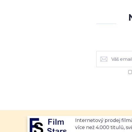
Internetový prodej fil
více než 4.000 titulů, sv