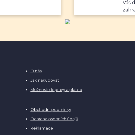
Váš 
zahr
O nás
Jak nakupovat
Možnosti dopravy a plateb
Obchodní podmínky
Ochrana osobních údajů
Reklamace