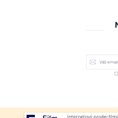
Internetový prodej fil