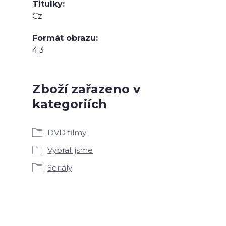
Titulky
Cz
Formát obrazu
4:3
Zboží zařazeno v
kategoriích
DVD filmy
Vybrali jsme
Seriály