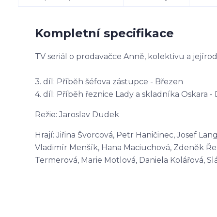
Kompletní specifikace
TV seriál o prodavačce Anně, kolektivu a jejírodi
3. díl: Příběh šéfova zástupce - Březen
4. díl: Příběh řeznice Lady a skladníka Oskara 
Režie: Jaroslav Dudek
Hrají: Jiřina Švorcová, Petr Haničinec, Josef L
Vladimír Menšík, Hana Maciuchová, Zdeněk Řeho
Termerová, Marie Motlová, Daniela Kolářová, Sl