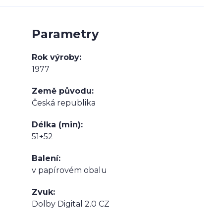
Parametry
Rok výroby
1977
Země původu
Česká republika
Délka (min)
51+52
Balení
v papírovém obalu
Zvuk
Dolby Digital 2.0 CZ