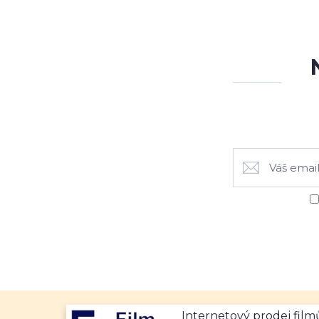
Internetový prodej fil