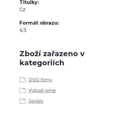
Titulky
Cz
Formát obrazu
4:3
Zboží zařazeno v
kategoriích
DVD filmy
Vybrali jsme
Seriály