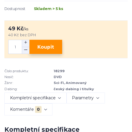
Dostupnost
Skladem > 5 ks
49 Kč
/
ks
40 Kč
bez DPH
Koupit
Číslo produktu:
18299
Nosič:
DVD
Žánr:
Sci-Fi, Animovaný
Dabing:
český dabing i titulky
Kompletní specifikace
Parametry
Komentáře
0
Kompletní specifikace