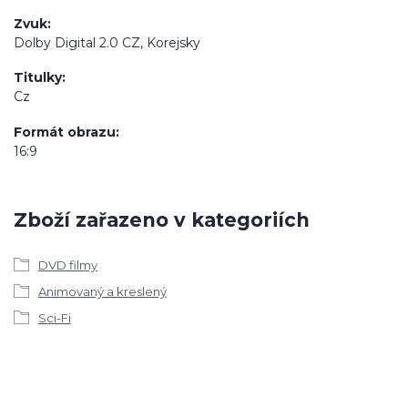
Zvuk
Dolby Digital 2.0 CZ, Korejsky
Titulky
Cz
Formát obrazu
16:9
Zboží zařazeno v kategoriích
DVD filmy
Animovaný a kreslený
Sci-Fi