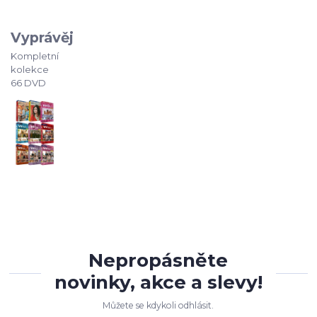
Vyprávěj
Kompletní
kolekce
66 DVD
Nepropásněte
novinky, akce a slevy!
Můžete se kdykoli odhlásit.