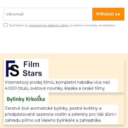
Přihlásit se
Souhlasím se
zpracováním osobních údajů
za účelem rozesílky newsletteru.
Internetový prodej filmů, kompletní nabídka více než
4.000 titulů, světové novinky, klasika a české filmy
Čerstvé živé aromatické bylinky, pestré květiny a
předpěstované sazenice rostlin a zeleniny pro Váš dům i
zahradu přímo od Vašeho bylinkáře a zahradníka.