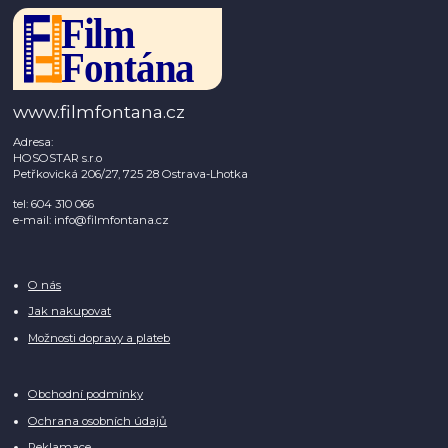
www.filmfontana.cz
Adresa:
HOSOSTAR s.r.o
Petřkovická 206/27, 725 28 Ostrava-Lhotka
tel: 604 310 066
e-mail: info@filmfontana.cz
O nás
Jak nakupovat
Možnosti dopravy a plateb
Obchodní podmínky
Ochrana osobních údajů
Reklamace