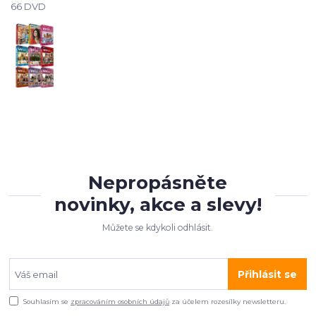
66 DVD
Nepropásněte
novinky, akce a slevy!
Můžete se kdykoli odhlásit.
Přihlásit se
Souhlasím se
zpracováním osobních údajů
za účelem rozesílky newsletteru.