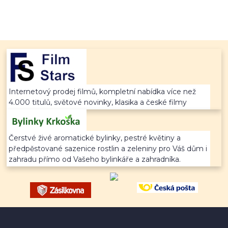
Internetový prodej filmů, kompletní nabídka více než
4.000 titulů, světové novinky, klasika a české filmy
Čerstvé živé aromatické bylinky, pestré květiny a
předpěstované sazenice rostlin a zeleniny pro Váš dům i
zahradu přímo od Vašeho bylinkáře a zahradníka.