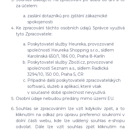
za účelem:
zaslání dotazníků pro zjištění zákaznické
spokojenosti
Ke zpracování těchto osobních údajů Správce využívá
tyto Zpracovatele:
Poskytovatel služby Heureka, provozované
společností Heureka Shopping s.r.o., sídlem
Karolinská 650/1, 186 00, Praha 8-Karlín
Poskytovatel služby Zboží.cz, provozované
společností Seznam a.s., sídlem Radlická
3294/10, 150 00, Praha 5, ČR
Případně další poskytovatelé zpracovatelských
softwarů, služeb a aplikací, které však
v současné době společnost nevyužívá.
Osobní údaje nebudou předány mimo území EU.
Souhlas se zpracováním lze vzít kdykoliv zpět, a to
kliknutím na odkaz pro úpravu preferencí soukromí v
dolní části webu, kde lze udělený souhlas e-shopu
odvolat. Dále lze vzít souhlas zpět kliknutím na