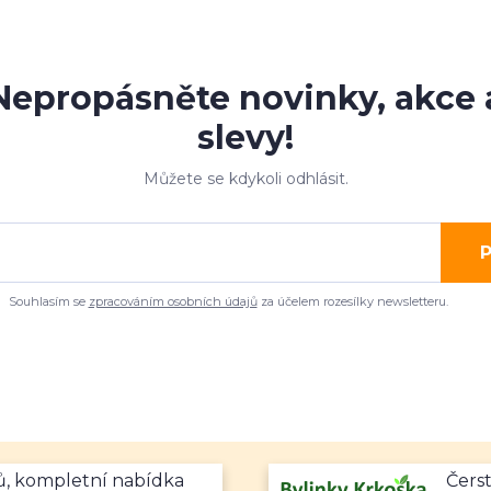
Nepropásněte novinky, akce 
slevy!
Můžete se kdykoli odhlásit.
P
Souhlasím se
zpracováním osobních údajů
za účelem rozesílky newsletteru.
mů, kompletní nabídka
Čerst