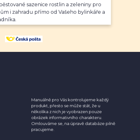
ěstované sazenice rostlin a zeleniny pro
dům i zahradu přímo od Vašeho bylinkáře a
adníka.
Manuálně pro Vás kontrolujeme každý
produkt, přesto se může stát, že u
několika z nich je vyobrazen pouze
obrázek informativního charakteru.
Omlouváme se, na úpravě databáze pilně
pracujeme.