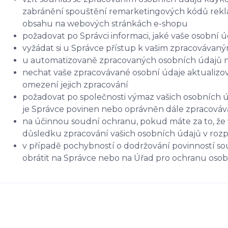
zabránění spouštění remarketingových kódů rekla
obsahu na webových stránkách e-shopu
požadovat po Správci informaci, jaké vaše osobní 
vyžádat si u Správce přístup k vašim zpracovávan
u automatizovaně zpracovaných osobních údajů na 
nechat vaše zpracovávané osobní údaje aktualizov
omezení jejich zpracování
požadovat po společnosti výmaz vašich osobních ú
je Správce povinen nebo oprávněn dále zpracováva
na účinnou soudní ochranu, pokud máte za to, že 
důsledku zpracování vašich osobních údajů v roz
v případě pochybností o dodržování povinností so
obrátit na Správce nebo na Úřad pro ochranu oso