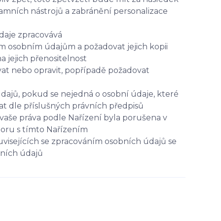
mních nástrojů a zabránění personalizace
údaje zpracovává
ým osobním údajům a požadovat jejich kopii
jejich přenositelnost
at nebo opravit, popřípadě požadovat
dajů, pokud se nejedná o osobní údaje, které
t dle příslušných právních předpisů
vaše práva podle Nařízení byla porušena v
poru s tímto Nařízením
uvisejících se zpracováním osobních údajů se
bních údajů