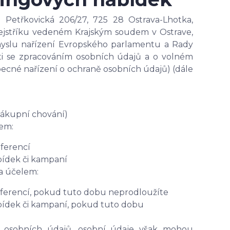
 Petřkovická 206/27, 725 28 Ostrava-Lhotka,
 rejstříku vedeném Krajským soudem v Ostrave,
myslu nařízení Evropského parlamentu a Rady
osti se zpracováním osobních údajů a o volném
ecné nařízení o ochraně osobních údajů) (dále
 nákupní chování)
em:
ferencí
bídek či kampaní
a účelem:
ferencí, pokud tuto dobu neprodloužíte
bídek či kampaní, pokud tuto dobu
 osobních údajů, osobní údaje však mohou