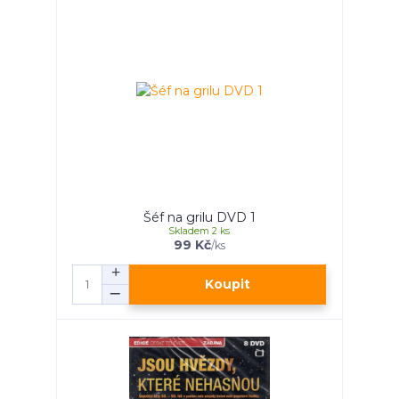
Šéf na grilu DVD 1
Skladem 2 ks
99 Kč
/
ks
Koupit