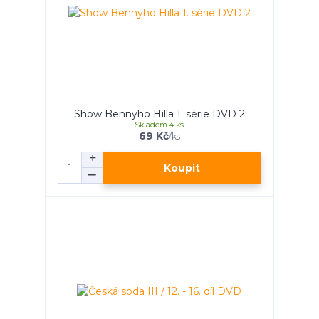
Show Bennyho Hilla 1. série DVD 2
Skladem 4 ks
69 Kč
/
ks
Koupit