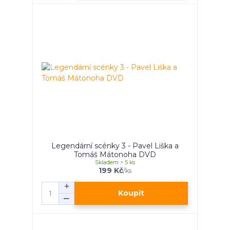
Legendární scénky 3 - Pavel Liška a
Tomáš Mátonoha DVD
Skladem > 5 ks
199 Kč
/
ks
Koupit