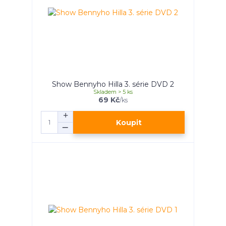
Show Bennyho Hilla 3. série DVD 2
Skladem > 5 ks
69 Kč
/
ks
Koupit