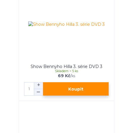
Show Bennyho Hilla 3. série DVD 3
Skladem > 5 ks
69 Kč
/
ks
Koupit