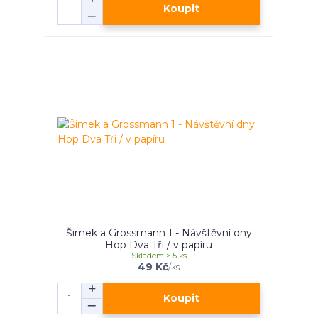
Koupit
Šimek a Grossmann 1 - Návštěvní dny
Hop Dva Tři / v papíru
Skladem > 5 ks
49 Kč
/
ks
Koupit