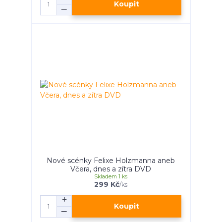
Koupit
Nové scénky Felixe Holzmanna aneb
Včera, dnes a zítra DVD
Skladem 1 ks
299 Kč
/
ks
Koupit