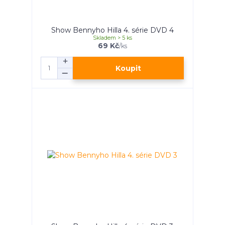
Show Bennyho Hilla 4. série DVD 4
Skladem > 5 ks
69 Kč
/
ks
Koupit