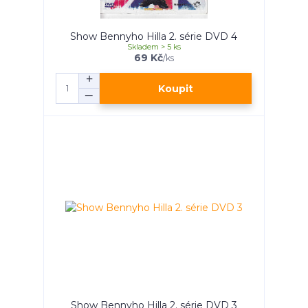
Show Bennyho Hilla 2. série DVD 4
Skladem > 5 ks
69 Kč
/
ks
Koupit
Show Bennyho Hilla 2. série DVD 3