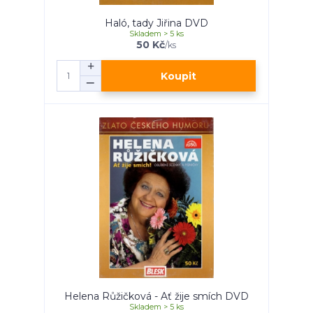
Haló, tady Jiřina DVD
Skladem > 5 ks
50 Kč
/
ks
Koupit
Helena Růžičková - Ať žije smích DVD
Skladem > 5 ks