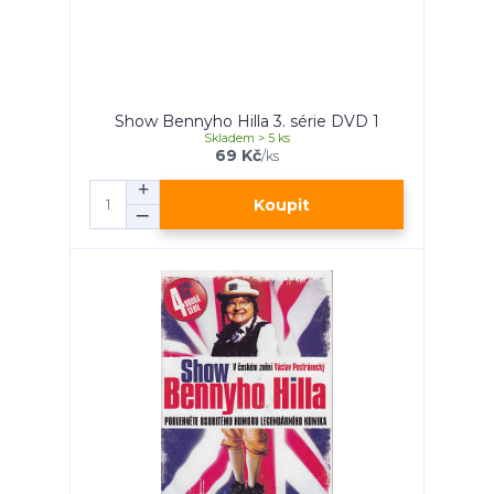
Show Bennyho Hilla 3. série DVD 1
Skladem > 5 ks
69 Kč
/
ks
Koupit