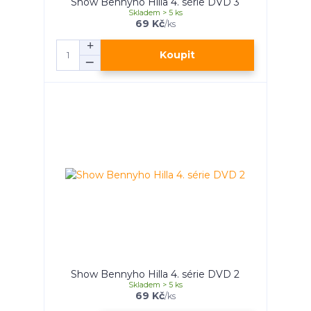
Show Bennyho Hilla 4. série DVD 3
Skladem > 5 ks
69 Kč
/
ks
Koupit
Show Bennyho Hilla 4. série DVD 2
Skladem > 5 ks
69 Kč
/
ks