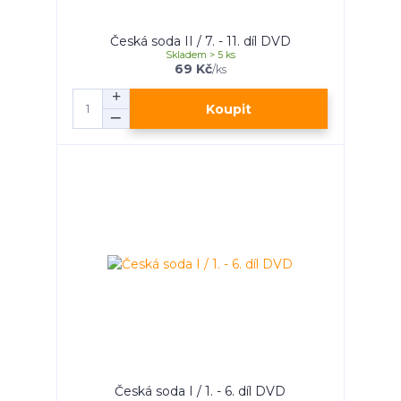
Česká soda II / 7. - 11. díl DVD
Skladem > 5 ks
69 Kč
/
ks
Koupit
Česká soda I / 1. - 6. díl DVD