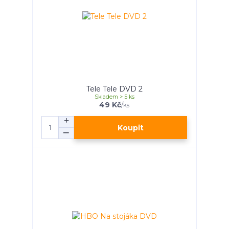
Tele Tele DVD 2
Skladem > 5 ks
49 Kč
/
ks
Koupit