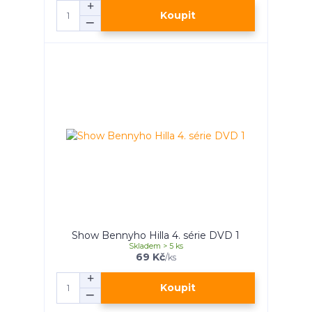
Koupit
Show Bennyho Hilla 4. série DVD 1
Skladem > 5 ks
69 Kč
/
ks
Koupit