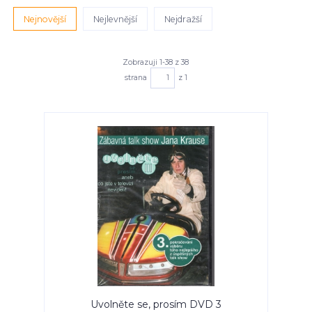
Nejnovější
Nejlevnější
Nejdražší
Zobrazuji 1-38 z 38
strana
z 1
Uvolněte se, prosím DVD 3