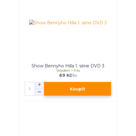
Show Bennyho Hilla 1. série DVD 3
Skladem > 5 ks
69 Kč
/
ks
Koupit