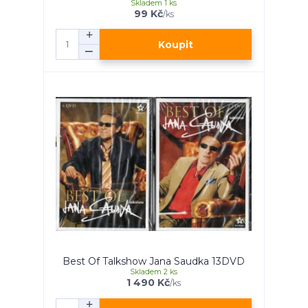
Skladem 1 ks
99 Kč
/
ks
Koupit
Best Of Talkshow Jana Saudka 13DVD
Skladem 2 ks
1 490 Kč
/
ks