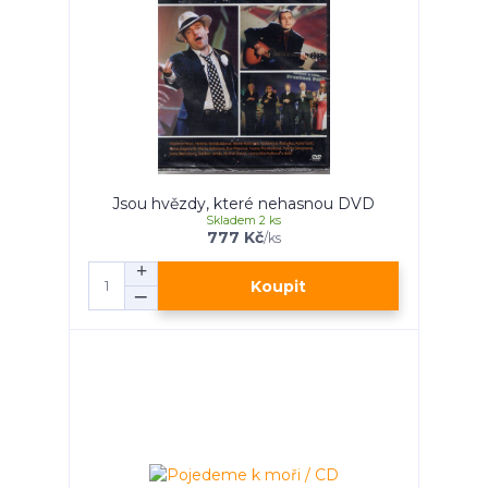
Jsou hvězdy, které nehasnou DVD
Skladem 2 ks
777 Kč
/
ks
Koupit