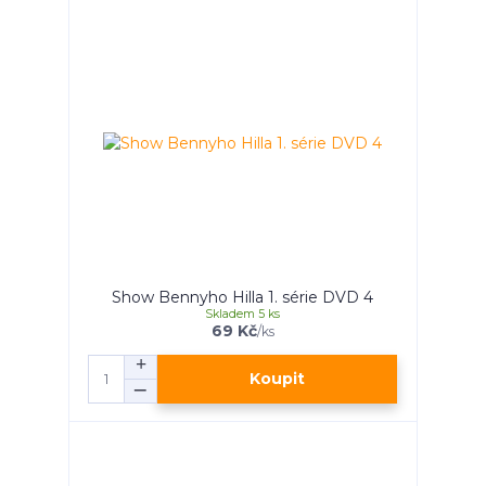
Show Bennyho Hilla 1. série DVD 4
Skladem 5 ks
69 Kč
/
ks
Koupit