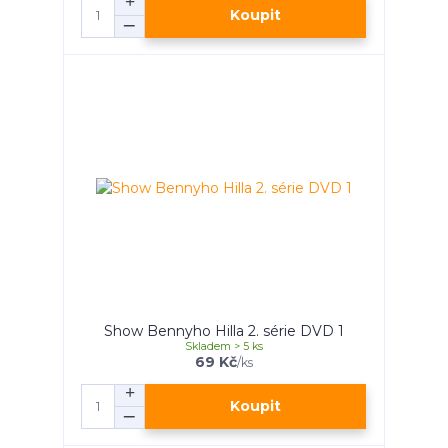
Koupit
Show Bennyho Hilla 2. série DVD 1
Skladem > 5 ks
69 Kč
/
ks
Koupit