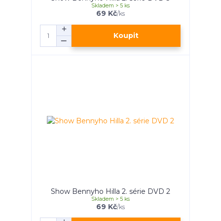
Skladem > 5 ks
69 Kč
/
ks
Koupit
Show Bennyho Hilla 2. série DVD 2
Skladem > 5 ks
69 Kč
/
ks