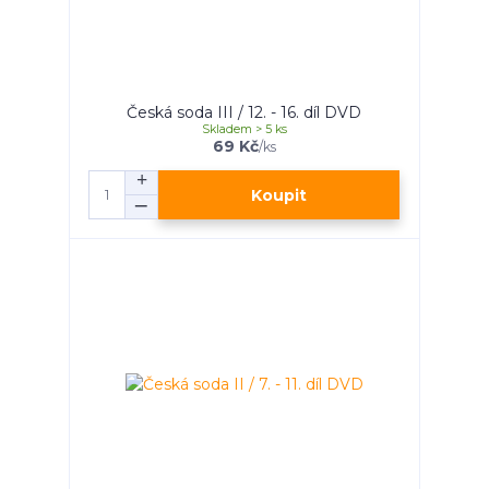
Česká soda III / 12. - 16. díl DVD
Skladem > 5 ks
69 Kč
/
ks
Koupit