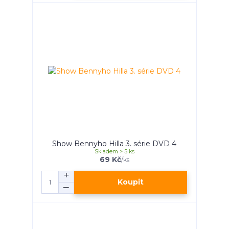
Show Bennyho Hilla 3. série DVD 4
Skladem > 5 ks
69 Kč
/
ks
Koupit