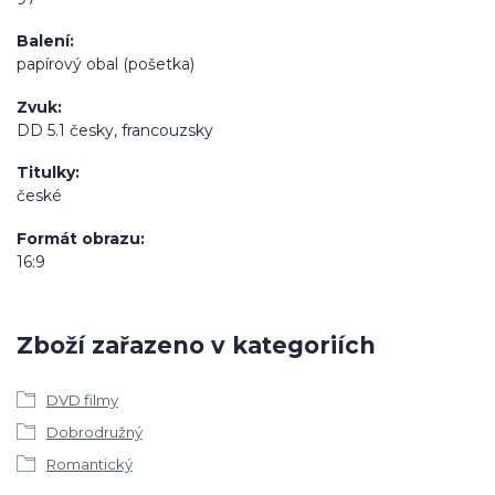
Balení
papírový obal (pošetka)
Zvuk
DD 5.1 česky, francouzsky
Titulky
české
Formát obrazu
16:9
Zboží zařazeno v kategoriích
DVD filmy
Dobrodružný
Romantický