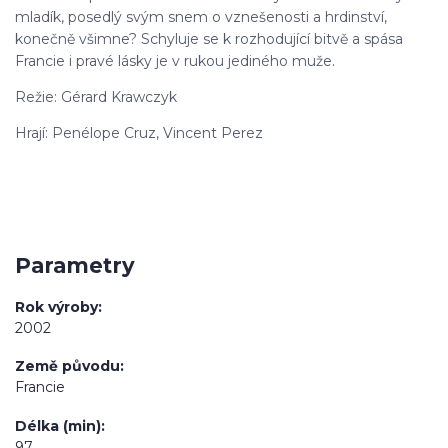
mladík, posedlý svým snem o vznešenosti a hrdinství,
konečně všimne? Schyluje se k rozhodující bitvě a spása
Francie i pravé lásky je v rukou jediného muže.
Režie: Gérard Krawczyk
Hrají: Penélope Cruz, Vincent Perez
Parametry
Rok výroby
2002
Země původu
Francie
Délka (min)
97