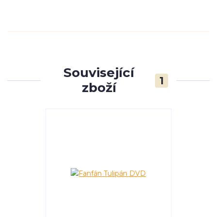
Související
1
zboží