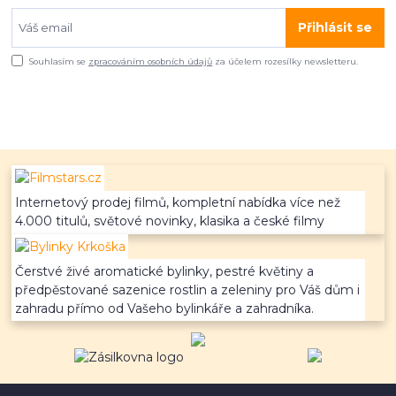
Přihlásit se
Souhlasím se
zpracováním osobních údajů
za účelem rozesílky newsletteru.
Internetový prodej filmů, kompletní nabídka více než
4.000 titulů, světové novinky, klasika a české filmy
Čerstvé živé aromatické bylinky, pestré květiny a
předpěstované sazenice rostlin a zeleniny pro Váš dům i
zahradu přímo od Vašeho bylinkáře a zahradníka.