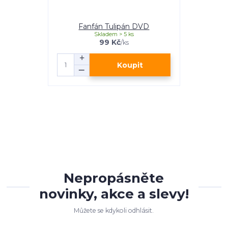
Fanfán Tulipán DVD
Skladem > 5 ks
99 Kč
/
ks
Koupit
Nepropásněte
novinky, akce a slevy!
Můžete se kdykoli odhlásit.