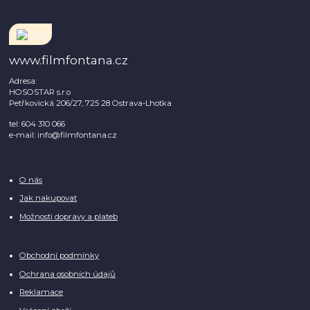
www.filmfontana.cz
Adresa:
HOSOSTAR s.r.o
Petřkovická 206/27, 725 28 Ostrava-Lhotka
tel: 604 310 066
e-mail: info@filmfontana.cz
O nás
Jak nakupovat
Možnosti dopravy a plateb
Obchodní podmínky
Ochrana osobních údajů
Reklamace