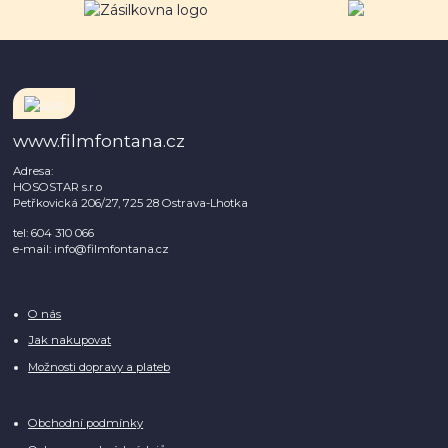
www.filmfontana.cz
Adresa:
HOSOSTAR s.r.o
Petřkovická 206/27, 725 28 Ostrava-Lhotka
tel: 604 310 066
e-mail: info@filmfontana.cz
O nás
Jak nakupovat
Možnosti dopravy a plateb
Obchodní podmínky