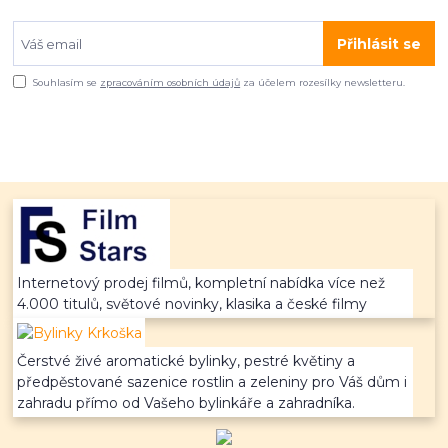
Přihlásit se
Souhlasím se
zpracováním osobních údajů
za účelem rozesílky newsletteru.
Internetový prodej filmů, kompletní nabídka více než
4.000 titulů, světové novinky, klasika a české filmy
Čerstvé živé aromatické bylinky, pestré květiny a
předpěstované sazenice rostlin a zeleniny pro Váš dům i
zahradu přímo od Vašeho bylinkáře a zahradníka.