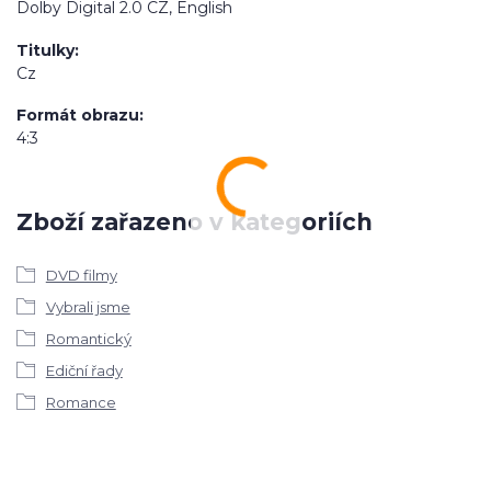
Dolby Digital 2.0 CZ, English
Titulky
Cz
Formát obrazu
4:3
Zboží zařazeno v kategoriích
DVD filmy
Vybrali jsme
Romantický
Ediční řady
Romance