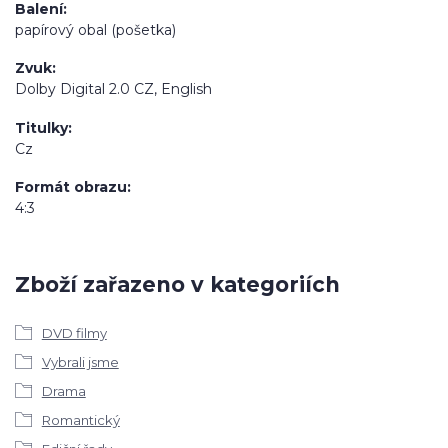
Balení
papírový obal (pošetka)
Zvuk
Dolby Digital 2.0 CZ, English
Titulky
Cz
Formát obrazu
4:3
Zboží zařazeno v kategoriích
DVD filmy
Vybrali jsme
Drama
Romantický