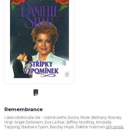
Remembrance
Lásce obětovala vše - včetně svého života. Režie: Bethany Rooney
Hrají: Angie Dickinson, Eva La Rue, Jeffrey Nordling, Amanda
Tapping, Barbara Tyson, Barclay Hope, Odette Yustman
celý popis