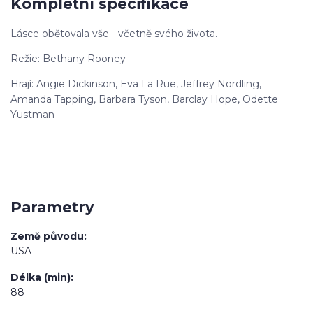
Kompletní specifikace
Lásce obětovala vše - včetně svého života.
Režie: Bethany Rooney
Hrají: Angie Dickinson, Eva La Rue, Jeffrey Nordling,
Amanda Tapping, Barbara Tyson, Barclay Hope, Odette
Yustman
Parametry
Země původu
USA
Délka (min)
88