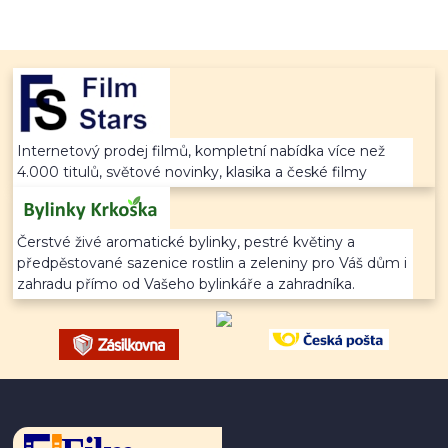
Internetový prodej filmů, kompletní nabídka více než
4.000 titulů, světové novinky, klasika a české filmy
Čerstvé živé aromatické bylinky, pestré květiny a
předpěstované sazenice rostlin a zeleniny pro Váš dům i
zahradu přímo od Vašeho bylinkáře a zahradníka.