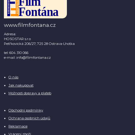
www.filmfontana.cz
Adresa:
HOSOSTAR s.r.o
Petřkovická 206/27, 725 28 Ostrava-Lhotka
tel: 604 310 066
e-mail: info@filmfontana.cz
O nás
Jak nakupovat
Možnosti dopravy a plateb
Obchodní podmínky
Ochrana osobních údajů
Reklamace
Vrácení zboží