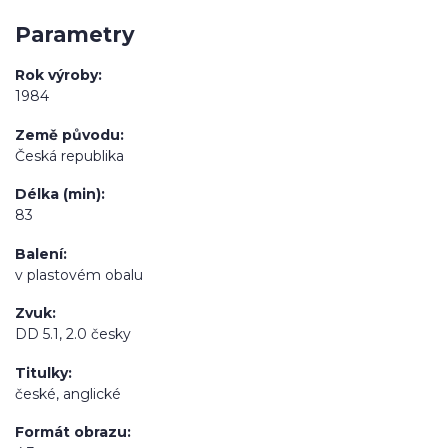
Parametry
Rok výroby
1984
Země původu
Česká republika
Délka (min)
83
Balení
v plastovém obalu
Zvuk
DD 5.1, 2.0 česky
Titulky
české, anglické
Formát obrazu