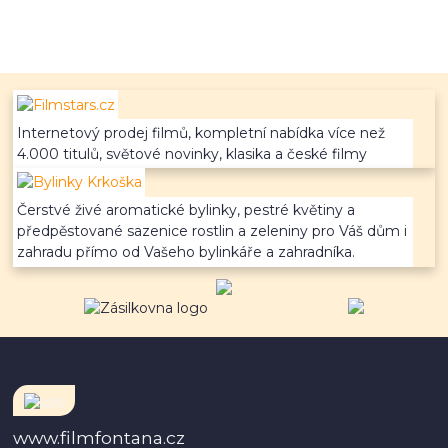
Internetový prodej filmů, kompletní nabídka více než
4.000 titulů, světové novinky, klasika a české filmy
Čerstvé živé aromatické bylinky, pestré květiny a
předpěstované sazenice rostlin a zeleniny pro Váš dům i
zahradu přímo od Vašeho bylinkáře a zahradníka.
www.filmfontana.cz