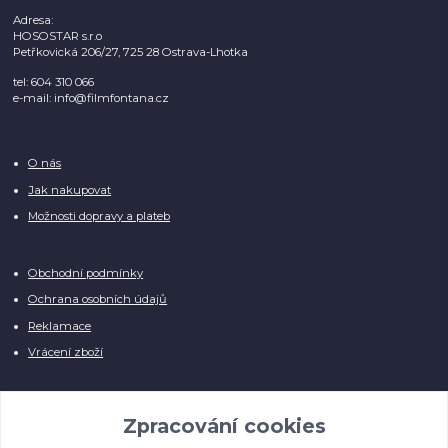
Adresa:
HOSOSTAR s.r.o
Petřkovická 206/27, 725 28 Ostrava-Lhotka
tel: 604 310 066
e-mail: info@filmfontana.cz
O nás
Jak nakupovat
Možnosti dopravy a plateb
Obchodní podmínky
Ochrana osobních údajů
Reklamace
Vrácení zboží
Zpracování cookies