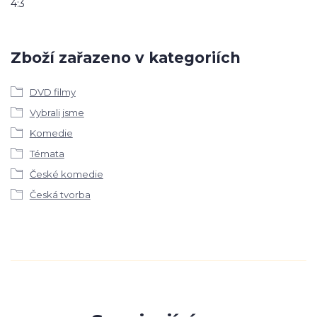
4:3
Zboží zařazeno v kategoriích
DVD filmy
Vybrali jsme
Komedie
Témata
České komedie
Česká tvorba